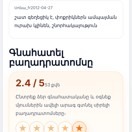
Սոնա_fr
2012-04-27
շատ գեղեցիկ է, փոքրիկներն ամպայման
ուրախ կլինեն, շնորհակալություն
Գնահատել
բաղադրատոմսը
2.4 / 5
53 քվե
Ընտրեք ձեր գնահատականը և օգնեք
մյուսներին ավելի արագ գտնել սիրելի
բաղադրատոմսերը։
★
★
★
★
★