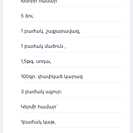
Խմորի համար`
5 ձու
1 բաժակ. շաքարավազ,
1 բաժակ մածուն ,
1,5թգ. սոդա,
100գր. փափկած կարագ
3 բաժակ ալյուր:
Կերմի համար`
1բաժակ կաթ,