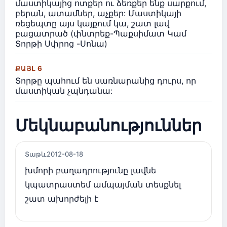
մաստիկայից ոտքեր ու ձեռքեր ենք սարքում,
բերան, ատամներ, աչքեր: Մաստիկայի
ռեցեպտը այս կայքում կա, շատ լավ
բացատրած (փնտրեք-Պաքսիմատ Կամ
Տորթի Սփրոց -Սոնա)
ՔԱՅԼ 6
Տորթը պահում են սառնարանից դուրս, որ
մաստիկան չպնդանա:
Մեկնաբանություններ
Տաթև
2012-08-18
խմորի բաղադրությունը լավնե
կպատրաստեմ ամպայման տեսքնել
շատ ախորժելի է