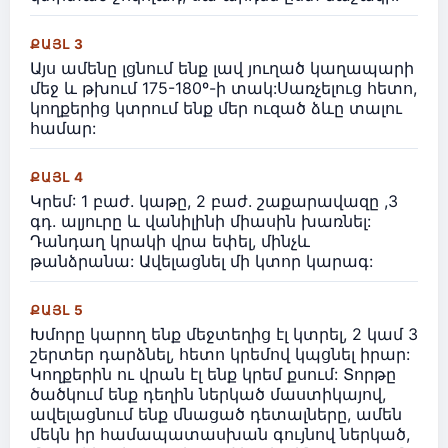
ՔԱՅԼ 3
Այս ամենը լցնում ենք լավ յուղած կաղապարի
մեջ և թխում 175-180º-ի տակ:Սառչելուց հետո,
կողքերից կտրում ենք մեր ուզած ձևը տալու
համար:
ՔԱՅԼ 4
Կրեմ: 1 բաժ. կաթը, 2 բաժ. շաքարավազը ,3
գդ. ալյուրը և վանիլինի միասին խառնել:
Դանդաղ կրակի վրա եփել, մինչև
թանձրանա: Ավելացնել մի կտոր կարագ:
ՔԱՅԼ 5
Խմորը կարող ենք մեջտեղից էլ կտրել, 2 կամ 3
շերտեր դարձնել, հետո կրեմով կպցնել իրար:
Կողքերին ու վրան էլ ենք կրեմ քսում: Տորթը
ծածկում ենք դեղին ներկած մաստիկայով,
ավելացնում ենք մնացած դետալները, ամեն
մեկն իր համապատասխան գույնով ներկած,