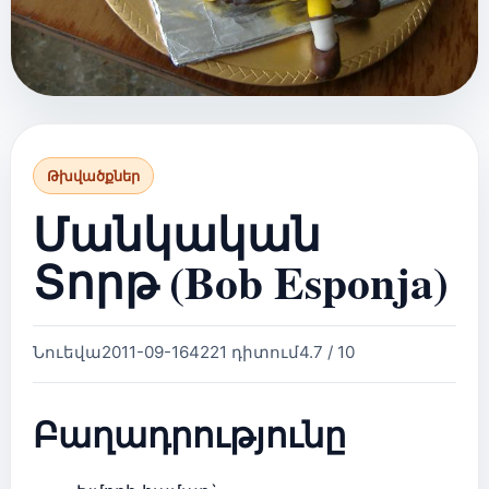
Թխվածքներ
Մանկական
Տորթ (Bob Esponja)
Նուեվա
2011-09-16
4221 դիտում
4.7 / 10
Բաղադրությունը