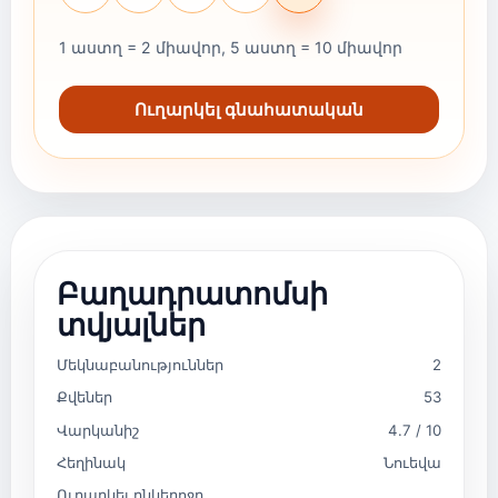
1 աստղ = 2 միավոր, 5 աստղ = 10 միավոր
Ուղարկել գնահատական
Բաղադրատոմսի
տվյալներ
Մեկնաբանություններ
2
Քվեներ
53
Վարկանիշ
4.7 / 10
Հեղինակ
Նուեվա
Ուղարկել ընկերոջը