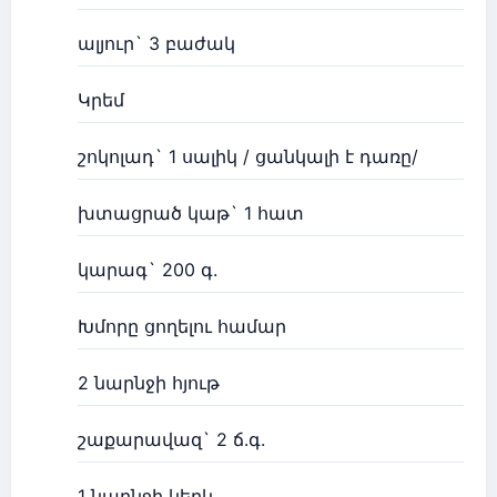
ալյուր` 3 բաժակ
Կրեմ
շոկոլադ` 1 սալիկ / ցանկալի է դառը/
խտացրած կաթ` 1 հատ
կարագ` 200 գ.
Խմորը ցողելու համար
2 նարնջի հյութ
շաքարավազ` 2 ճ.գ.
1 նարնջի կեղև