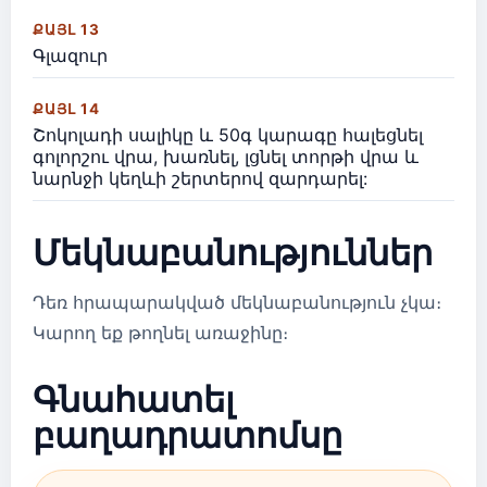
ՔԱՅԼ 13
Գլազուր
ՔԱՅԼ 14
Շոկոլադի սալիկը և 50գ կարագը հալեցնել
գոլորշու վրա, խառնել, լցնել տորթի վրա և
նարնջի կեղևի շերտերով զարդարել:
Մեկնաբանություններ
Դեռ հրապարակված մեկնաբանություն չկա։
Կարող եք թողնել առաջինը։
Գնահատել
բաղադրատոմսը