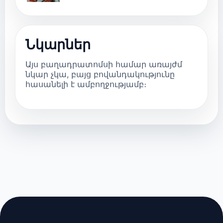
Նկարներ
Այս բաղադրատոմսի համար առայժմ
նկար չկա, բայց բովանդակությունը
հասանելի է ամբողջությամբ։