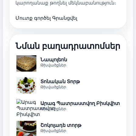
կարողանաք թողնել մեկնաբանություն։
Մուտք գործել
Գրանցվել
Նման բաղադրատոմսեր
Նապոլեոն
Թխվածքներ
Տոնական Տորթ
Թխվածքներ
Արագ Պատրաստվող Բիսկվիտ
Թխվածքներ
Շոկոլադե տորթ
Թխվածքներ