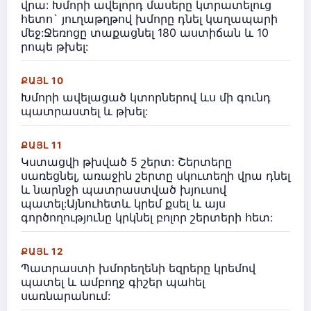
վրա: Խմորի ավելորդ մասերը կտրատելուց
հետո` յուղաթղթով խմորը դնել կաղապարի
մեջ:Ջեռոցը տաքացնել 180 աստիճան և 10
րոպե թխել:
ՔԱՅԼ 10
Խմորի ավելացած կտորներով ևս մի գունդ
պատրաստել և թխել:
ՔԱՅԼ 11
Կստացվի թխված 5 շերտ: Շերտերը
սառեցնել, առաջին շերտը սկուտեղի վրա դնել
և նարնջի պատրաստված խյուսով
պատել:Այնուհետև կրեմ քսել և այս
գործողությունը կրկնել բոլոր շերտերի հետ:
ՔԱՅԼ 12
Պատրաստի խմորեղենի եզրերը կրեմով
պատել և ամբողջ գիշեր պահել
սառնարանում: