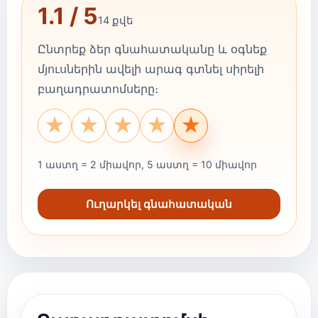
1.1 / 5
14 քվե
Ընտրեք ձեր գնահատականը և օգնեք
մյուսներին ավելի արագ գտնել սիրելի
բաղադրատոմսերը։
★
★
★
★
★
1 աստղ = 2 միավոր, 5 աստղ = 10 միավոր
Ուղարկել գնահատական