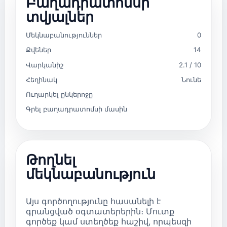
Բաղադրատոմսի
տվյալներ
Մեկնաբանություններ
0
Քվեներ
14
Վարկանիշ
2.1 / 10
Հեղինակ
Նունե
Ուղարկել ընկերոջը
Գրել բաղադրատոմսի մասին
Թողնել
մեկնաբանություն
Այս գործողությունը հասանելի է
գրանցված օգտատերերին։ Մուտք
գործեք կամ ստեղծեք հաշիվ, որպեսզի