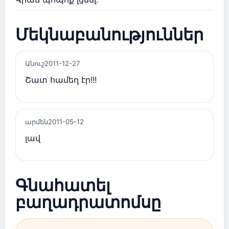
Մեկնաբանություններ
Անուշ
2011-12-27
Շատ համեղ էր!!!
արմեն
2011-05-12
լավ
Գնահատել
բաղադրատոմսը