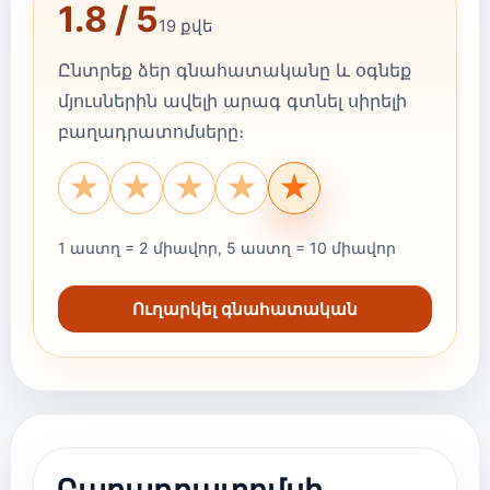
1.8 / 5
19 քվե
Ընտրեք ձեր գնահատականը և օգնեք
մյուսներին ավելի արագ գտնել սիրելի
բաղադրատոմսերը։
★
★
★
★
★
1 աստղ = 2 միավոր, 5 աստղ = 10 միավոր
Ուղարկել գնահատական
Բաղադրատոմսի