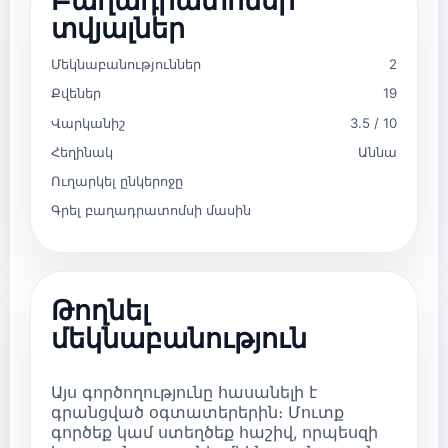
տվյալներ
Մեկնաբանություններ
2
Քվեներ
19
Վարկանիշ
3.5 / 10
Հեղինակ
Աննա
Ուղարկել ընկերոջը
Գրել բաղադրատոմսի մասին
Թողնել
մեկնաբանություն
Այս գործողությունը հասանելի է
գրանցված օգտատերերին։ Մուտք
գործեք կամ ստեղծեք հաշիվ, որպեսզի