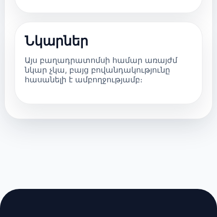
Նկարներ
Այս բաղադրատոմսի համար առայժմ
նկար չկա, բայց բովանդակությունը
հասանելի է ամբողջությամբ։