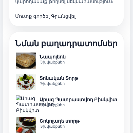
կարողանաք թողնել մեկնաբանություն։
Մուտք գործել
Գրանցվել
Նման բաղադրատոմսեր
Նապոլեոն
Թխվածքներ
Տոնական Տորթ
Թխվածքներ
Արագ Պատրաստվող Բիսկվիտ
Թխվածքներ
Շոկոլադե տորթ
Թխվածքներ