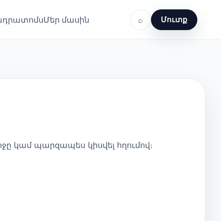
ղադրատոմս
Մեր մասին
⌕
Մուտք
ոջը կամ պարզապես կիսվել հղումով։