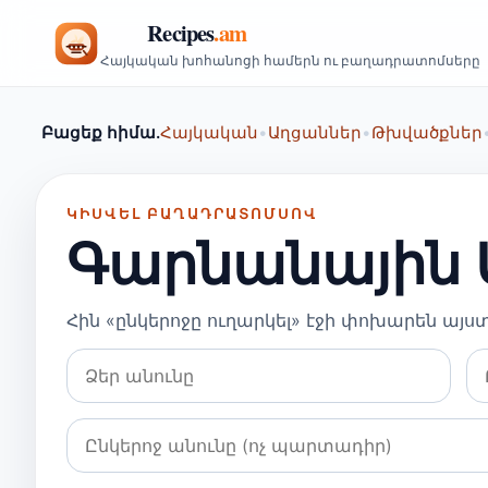
Հայկական խոհանոցի համերն ու բաղադրատոմսերը
Բացեք հիմա.
Հայկական
•
Աղցաններ
•
Թխվածքներ
ԿԻՍՎԵԼ ԲԱՂԱԴՐԱՏՈՄՍՈՎ
Գարնանային 
Հին «ընկերոջը ուղարկել» էջի փոխարեն այ