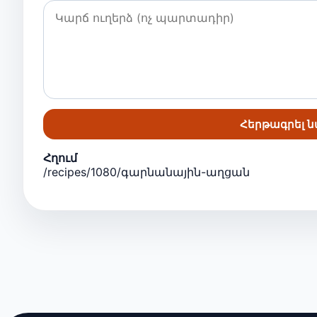
Հերթագրել 
Հղում
/recipes/1080/գարնանային-աղցան