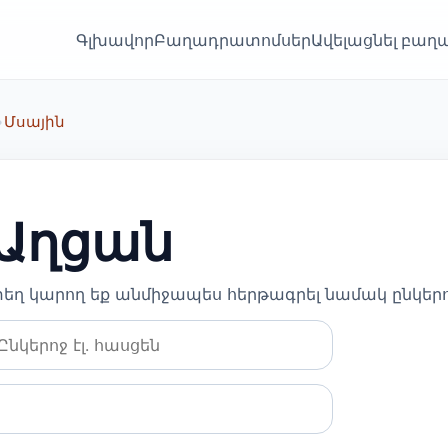
Գլխավոր
Բաղադրատոմսեր
Ավելացնել բա
•
Մսային
Աղցան
ստեղ կարող եք անմիջապես հերթագրել նամակ ընկեր