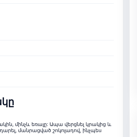
կը
ակին, մինչև եռալը: Ապա վերցնել կրակից և
րդարել, մանրացված շոկոլադով, ինչպես