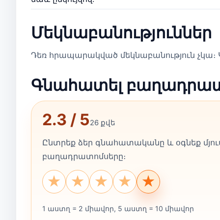
Մեկնաբանություններ
Դեռ հրապարակված մեկնաբանություն չկա։ Կ
Գնահատել բաղադրա
2.3 / 5
26 քվե
Ընտրեք ձեր գնահատականը և օգնեք մյուս
բաղադրատոմսերը։
★
★
★
★
★
1 աստղ = 2 միավոր, 5 աստղ = 10 միավոր