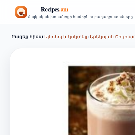
Հայկական խոհանոցի համերն ու բաղադրատոմսերը
Բացեք հիմա.
Ալկոհոլ և կոկտեյլ
•
Երեկոյան Շոկոլա