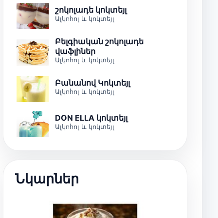
շոկոլադե կոկտեյլ
Ալկոհոլ և կոկտեյլ
Բելգիական շոկոլադե
վաֆլիներ
Ալկոհոլ և կոկտեյլ
Բանանով Կոկտեյլ
Ալկոհոլ և կոկտեյլ
DON ELLA կոկտեյլ
Ալկոհոլ և կոկտեյլ
Նկարներ