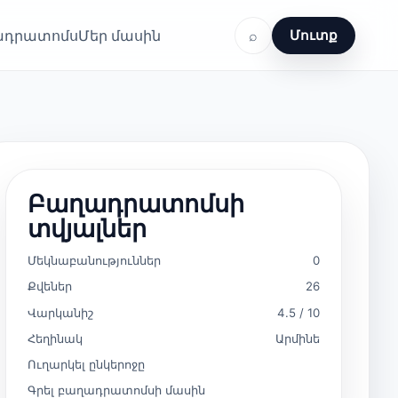
ղադրատոմս
Մեր մասին
⌕
Մուտք
Բաղադրատոմսի
տվյալներ
Մեկնաբանություններ
0
Քվեներ
26
Վարկանիշ
4.5 / 10
Հեղինակ
Արմինե
Ուղարկել ընկերոջը
Գրել բաղադրատոմսի մասին