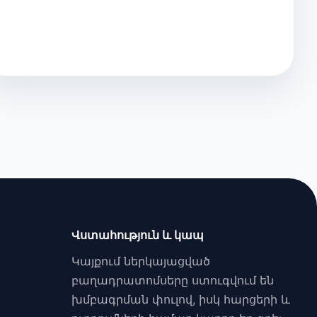
Վստահություն և կապ
Կայքում ներկայացված
բաղադրատոմսերը ստուգվում են
խմբագրման փուլով, իսկ հարցերի և