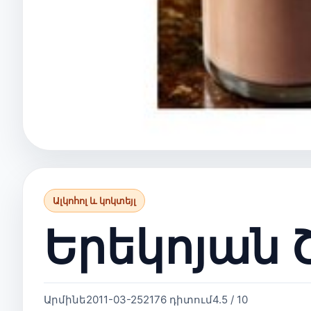
Ալկոհոլ և կոկտեյլ
Երեկոյան 
Արմինե
2011-03-25
2176 դիտում
4.5 / 10