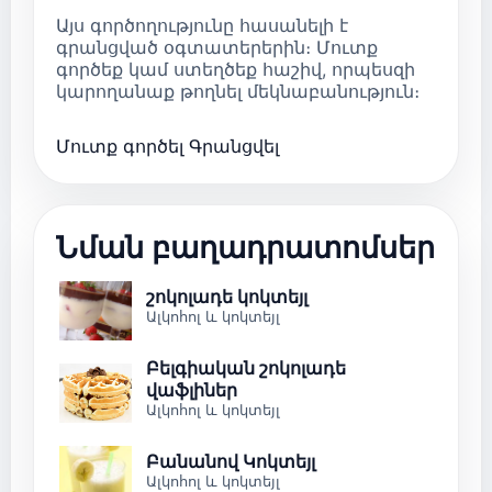
Այս գործողությունը հասանելի է
գրանցված օգտատերերին։ Մուտք
գործեք կամ ստեղծեք հաշիվ, որպեսզի
կարողանաք թողնել մեկնաբանություն։
Մուտք գործել
Գրանցվել
Նման բաղադրատոմսեր
շոկոլադե կոկտեյլ
Ալկոհոլ և կոկտեյլ
Բելգիական շոկոլադե
վաֆլիներ
Ալկոհոլ և կոկտեյլ
Բանանով Կոկտեյլ
Ալկոհոլ և կոկտեյլ