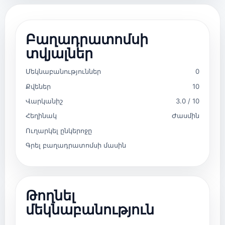
Բաղադրատոմսի
տվյալներ
Մեկնաբանություններ
0
Քվեներ
10
Վարկանիշ
3.0 / 10
Հեղինակ
Ժասմին
Ուղարկել ընկերոջը
Գրել բաղադրատոմսի մասին
Թողնել
մեկնաբանություն