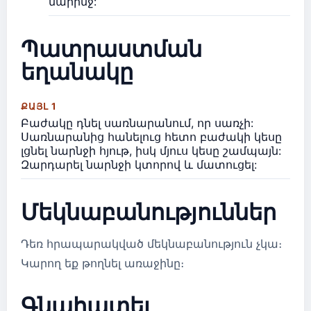
նարինջ:
Պատրաստման
եղանակը
ՔԱՅԼ 1
Բաժակը դնել սառնարանում, որ սառչի:
Սառնարանից հանելուց հետո բաժակի կեսը
լցնել նարնջի հյութ, իսկ մյուս կեսը շամպայն:
Զարդարել նարնջի կտորով և մատուցել:
Մեկնաբանություններ
Դեռ հրապարակված մեկնաբանություն չկա։
Կարող եք թողնել առաջինը։
Գնահատել