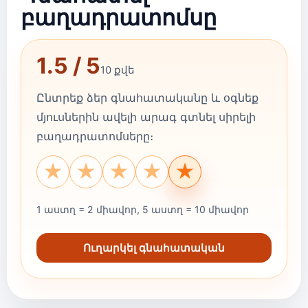
բաղադրատոմսը
1.5 / 5
10 քվե
Ընտրեք ձեր գնահատականը և օգնեք
մյուսներին ավելի արագ գտնել սիրելի
բաղադրատոմսերը։
★
★
★
★
★
1 աստղ = 2 միավոր, 5 աստղ = 10 միավոր
Ուղարկել գնահատական