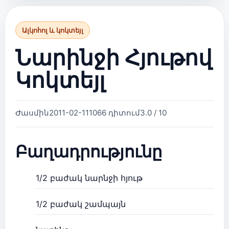
Ալկոհոլ և կոկտեյլ
Նարինջի Հյութով
Կոկտեյլ
Ժասմին
2011-02-11
1066 դիտում
3.0 / 10
Բաղադրությունը
1/2 բաժակ նարնջի հյութ
1/2 բաժակ շամպայն