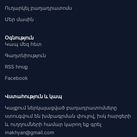
Ուղարկել բաղադրատոմս
Մեր մասին
Օգնություն
Կապ մեզ հետ
Գաղտնիություն
RSS հոսք
Facebook
Վստահություն և կապ
Կայքում ներկայացված բաղադրատոմսերը
ստուգվում են խմբագրման փուլով, իսկ հարցերի
և ուղղումների համար կարող եք գրել
makhyan@gmail.com