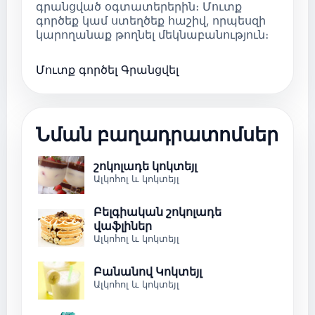
գրանցված օգտատերերին։ Մուտք
գործեք կամ ստեղծեք հաշիվ, որպեսզի
կարողանաք թողնել մեկնաբանություն։
Մուտք գործել
Գրանցվել
Նման բաղադրատոմսեր
շոկոլադե կոկտեյլ
Ալկոհոլ և կոկտեյլ
Բելգիական շոկոլադե
վաֆլիներ
Ալկոհոլ և կոկտեյլ
Բանանով Կոկտեյլ
Ալկոհոլ և կոկտեյլ