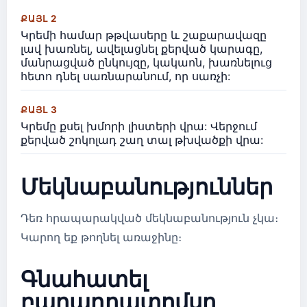
ՔԱՅԼ 2
Կրեմի համար թթվասերը և շաքարավազը
լավ խառնել, ավելացնել քերված կարագը,
մանրացված ընկույզը, կակաոն, խառնելուց
հետո դնել սառնարանում, որ սառչի:
ՔԱՅԼ 3
Կրեմը քսել խմորի լիստերի վրա: Վերջում
քերված շոկոլադ շաղ տալ թխվածքի վրա:
Մեկնաբանություններ
Դեռ հրապարակված մեկնաբանություն չկա։
Կարող եք թողնել առաջինը։
Գնահատել
բաղադրատոմսը