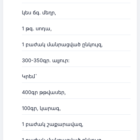
կես ճգ. մեղր,
1 թգ. սոդա,
1 բաժակ մանրացված ընկույզ,
300-350գր. ալյուր:
Կրեմ`
400գր թթվասեր,
100գր, կարագ,
1 բաժակ շաքարավազ,
1 բաժակ մանրացված ընկույզ,