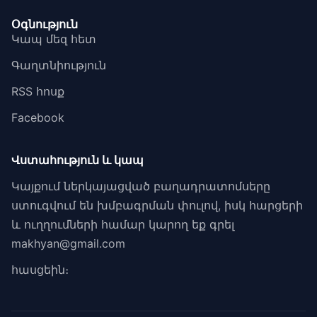
Օգնություն
Կապ մեզ հետ
Գաղտնիություն
RSS հոսք
Facebook
Վստահություն և կապ
Կայքում ներկայացված բաղադրատոմսերը
ստուգվում են խմբագրման փուլով, իսկ հարցերի
և ուղղումների համար կարող եք գրել
makhyan@gmail.com
հասցեին։