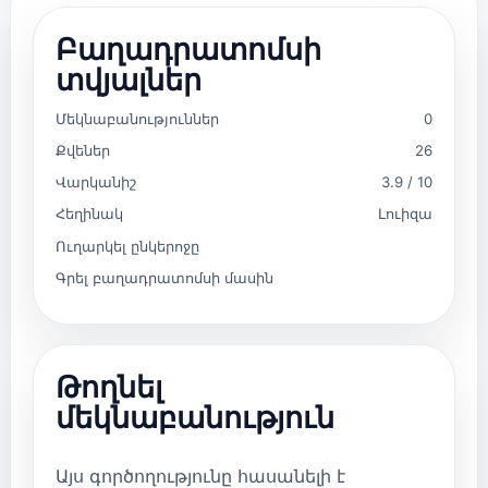
Բաղադրատոմսի
տվյալներ
Մեկնաբանություններ
0
Քվեներ
26
Վարկանիշ
3.9 / 10
Հեղինակ
Լուիզա
Ուղարկել ընկերոջը
Գրել բաղադրատոմսի մասին
Թողնել
մեկնաբանություն
Այս գործողությունը հասանելի է