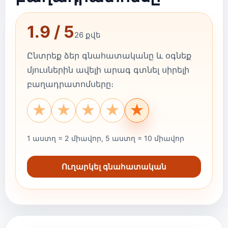
1.9 / 5
26 քվե
Ընտրեք ձեր գնահատականը և օգնեք
մյուսներին ավելի արագ գտնել սիրելի
բաղադրատոմսերը։
★
★
★
★
★
1 աստղ = 2 միավոր, 5 աստղ = 10 միավոր
Ուղարկել գնահատական