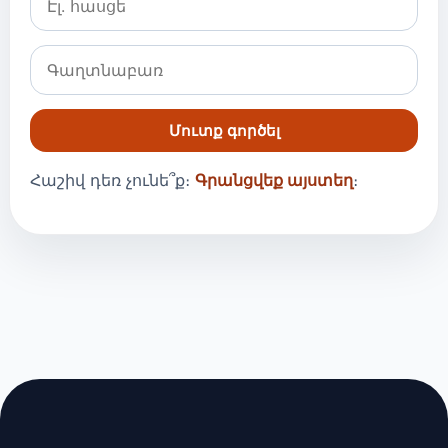
Մուտք գործել
Հաշիվ դեռ չունե՞ք։
Գրանցվեք այստեղ
։