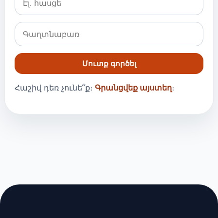
Մուտք գործել
Հաշիվ դեռ չունե՞ք։
Գրանցվեք այստեղ
։