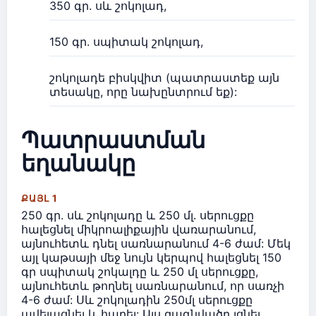
350 գր. սև շոկոլադ,
150 գր. սպիտակ շոկոլադ,
շոկոլադե բիսկվիտ (պատրաստեք այն
տեսակը, որը նախընտրում եք):
Պատրաստման
եղանակը
ՔԱՅԼ 1
250 գր. սև շոկոլադը և 250 մլ. սերուցքը
հալեցնել միկրոալիքային վառարանում,
այնուհետև դնել սառնարանում 4-6 ժամ: Մեկ
այլ կաթսայի մեջ նույն կերպով հալեցնել 150
գր սպիտակ շոկալդը և 250 մլ սերուցքը,
այնուհետև թողնել սառնարանում, որ սառչի
4-6 ժամ: Սև շոկոլադին 250մլ սերուցքը
ավելացնել և հարել: Այս զագնվածը լցնել