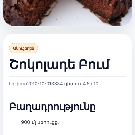
Անուշեղեն
Շոկոլադե Բում
Լուիզա
2010-10-01
3834 դիտում
4.5 / 10
Բաղադրությունը
900 մլ սերուցք,