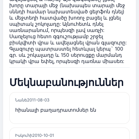
խորը տարայի մեջ (նախապես տարայի մեջ
սննդի համար նախատեսված ցելոֆոն դնել)
և մեջտեղի հատվածը խոռոչ բացել և լցնել
սպիտակ շոկոլադը: Այնուհետև դնել
սառնարանում, որպեսզի լավ սառչի:
Սառչելուց հետո զգուշությամբ շրջել
բիսկվիտի վրա և ավելացնել վրան գլազուրը:
Գլազուրը պատրաստել հետևյալ կերպ` 100
գր. սև շոկալադը և 150 սերուցքը մարմանդ
կրակի վրա եփել, որպեսզի դառնա միասեռ:
Մեկնաբանություններ
Նանե
2011-08-03
հիանալի բաղադրատոմսեր են
Իսկուհի
2010-10-01