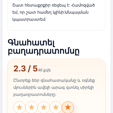
Շատ հետաքրքիր ռեցեպ է: Համոզված
եմ, որ շատ համեղ կլինի:Անպայման
կպատրաստեմ:
Գնահատել
բաղադրատոմսը
2.3 / 5
46 քվե
Ընտրեք ձեր գնահատականը և օգնեք
մյուսներին ավելի արագ գտնել սիրելի
բաղադրատոմսերը։
★
★
★
★
★