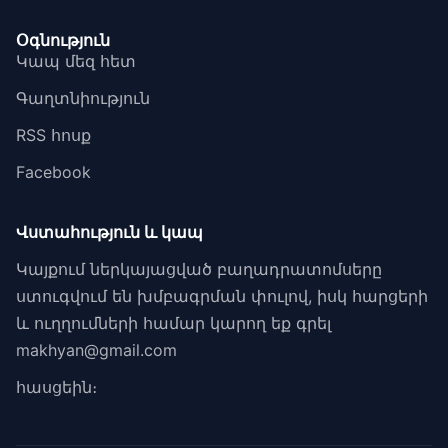
Օգնություն
Կապ մեզ հետ
Գաղտնիություն
RSS հոսք
Facebook
Վստահություն և կապ
Կայքում ներկայացված բաղադրատոմսերը
ստուգվում են խմբագրման փուլով, իսկ հարցերի
և ուղղումների համար կարող եք գրել
makhyan@gmail.com
հասցեին։