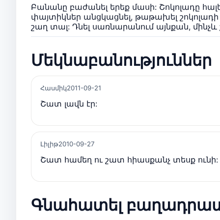
Բանանը բաժանել երեք մասի: Շոկոլադը հալ
փայտիկներ անցկացնել, թաթախել շոկոլադի
շաղ տալ: Դնել սառնարանում այնքան, մինչև 
Մեկնաբանություններ
Հասմիկ
2011-09-21
Շատ լավն էր:
Լիլիթ
2010-09-27
Շատ համեղ ու շատ հիասքանչ տեսք ունի:
Գնահատել բաղադրա