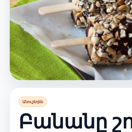
Անուշեղեն
Բանանը շ