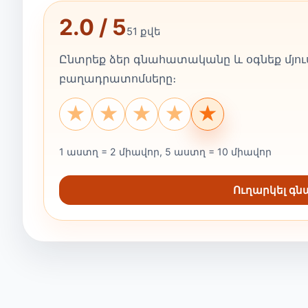
2.0 / 5
51 քվե
Ընտրեք ձեր գնահատականը և օգնեք մյուս
բաղադրատոմսերը։
★
★
★
★
★
1 աստղ = 2 միավոր, 5 աստղ = 10 միավոր
Ուղարկել գ