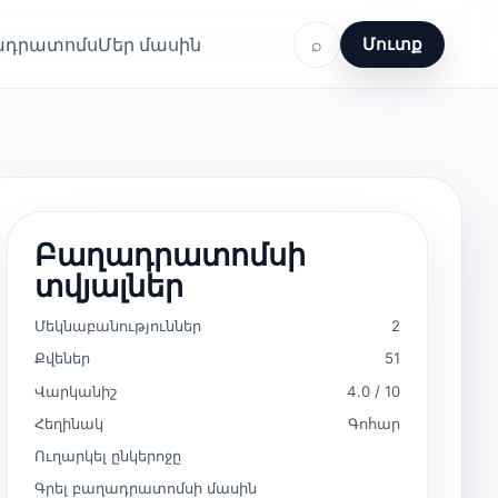
ղադրատոմս
Մեր մասին
⌕
Մուտք
Բաղադրատոմսի
տվյալներ
Մեկնաբանություններ
2
Քվեներ
51
Վարկանիշ
4.0 / 10
Հեղինակ
Գոհար
Ուղարկել ընկերոջը
Գրել բաղադրատոմսի մասին