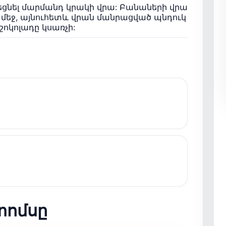
եցնել մարմանդ կրակի վրա: Բանաների վրա
 մեջ, այնուհետև վրան մանրացված պնդուկ
շոկոլադը կսառչի:
տոմսը