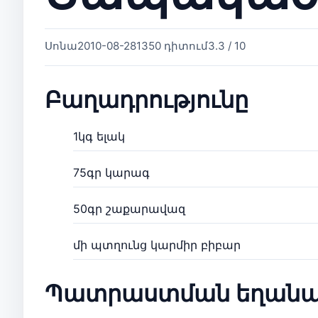
Սոնա
2010-08-28
1350 դիտում
3.3 / 10
Բաղադրությունը
1կգ ելակ
75գր կարագ
50գր շաքարավազ
մի պտղունց կարմիր բիբար
Պատրաստման եղանա