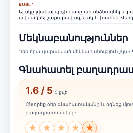
ՔԱՅԼ 1
Ելակը լվանալ,պոչի մասը առանձնացնել և բա
ավելացնել շաքարավազ,ելակ և խառնել:Վերցն
Մեկնաբանություններ
Դեռ հրապարակված մեկնաբանություն չկա։ Կ
Գնահատել բաղադրա
1.6 / 5
15 քվե
Ընտրեք ձեր գնահատականը և օգնեք մյուս
բաղադրատոմսերը։
★
★
★
★
★