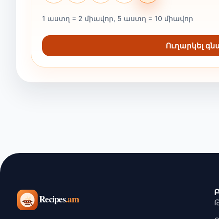
1 աստղ = 2 միավոր, 5 աստղ = 10 միավոր
Ուղարկել գ