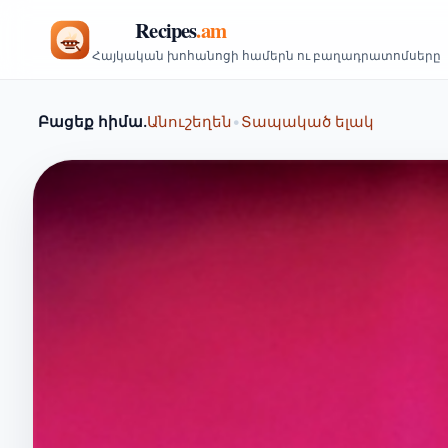
Հայկական խոհանոցի համերն ու բաղադրատոմսերը
Բացեք հիմա.
Անուշեղեն
•
Տապակած ելակ