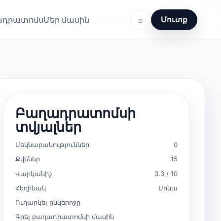
ղադրատոմս
Մեր մասին
⌕
Մուտք
Բաղադրատոմսի
տվյալներ
Մեկնաբանություններ
0
Քվեներ
15
Վարկանիշ
3.3 / 10
Հեղինակ
Սոնա
Ուղարկել ընկերոջը
Գրել բաղադրատոմսի մասին