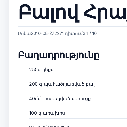
Բալով Հրա
Սոնա
2010-08-27
2271 դիտում
3.1 / 10
Բաղադրությունը
250գ կեքս
200 գ պահածոյացված բալ
40մմլ. սառեցված սերուցք
100 գ առախիս