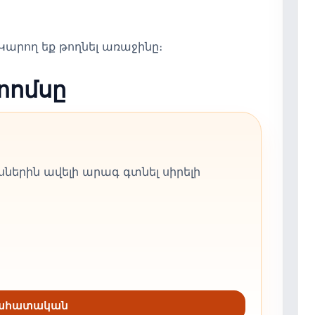
արող եք թողնել առաջինը։
տոմսը
ներին ավելի արագ գտնել սիրելի
նահատական