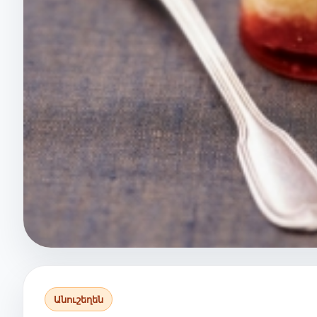
Անուշեղեն