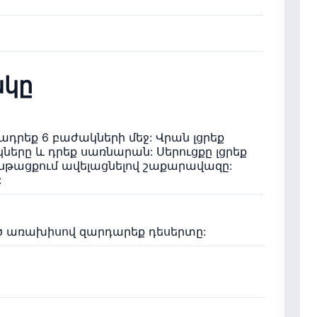
կը
դրեք 6 բաժակների մեջ: Վրան լցրեք
երը և դրեք սառնարան: Սերուցքը լցրեք
 ընթացքում ավելացնելով շաքարավազը:
:
ած առախիսով զարդարեք դեսերտը: