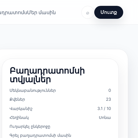
ղադրատոմս
Մեր մասին
⌕
Մուտք
Բաղադրատոմսի
տվյալներ
Մեկնաբանություններ
0
Քվեներ
23
Վարկանիշ
3.1 / 10
Հեղինակ
Սոնա
Ուղարկել ընկերոջը
Գրել բաղադրատոմսի մասին