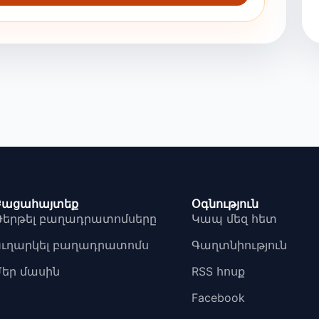
Բացահայտեք
Օգնություն
Թերթել բաղադրատոմսերը
Կապ մեզ հետ
Ուղարկել բաղադրատոմս
Գաղտնիություն
Մեր մասին
RSS հոսք
Facebook