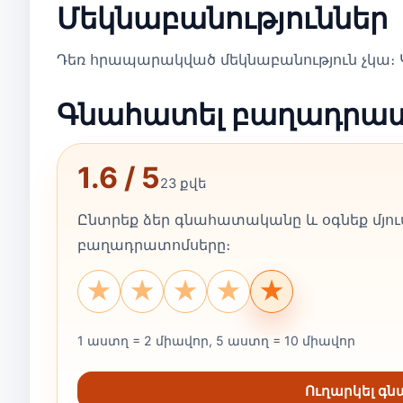
Մեկնաբանություններ
Դեռ հրապարակված մեկնաբանություն չկա։ Կ
Գնահատել բաղադրա
1.6 / 5
23 քվե
Ընտրեք ձեր գնահատականը և օգնեք մյուս
բաղադրատոմսերը։
★
★
★
★
★
1 աստղ = 2 միավոր, 5 աստղ = 10 միավոր
Ուղարկել գ