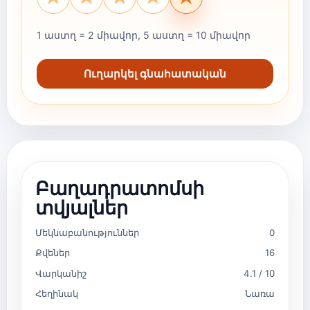
1 աստղ = 2 միավոր, 5 աստղ = 10 միավոր
Ուղարկել գնահատական
Բաղադրատոմսի
տվյալներ
Մեկնաբանություններ
0
Քվեներ
16
Վարկանիշ
4.1 / 10
Հեղինակ
Նառա