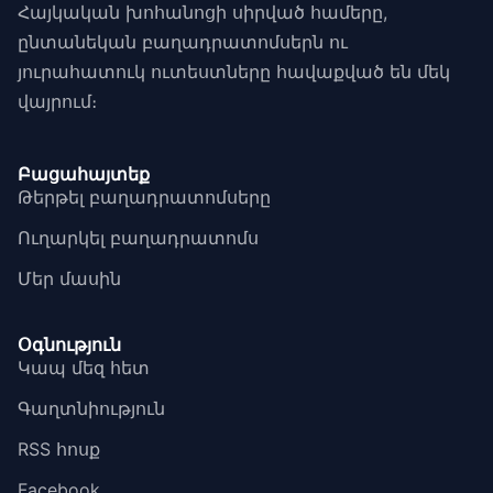
Հայկական խոհանոցի սիրված համերը,
ընտանեկան բաղադրատոմսերն ու
յուրահատուկ ուտեստները հավաքված են մեկ
վայրում։
Բացահայտեք
Թերթել բաղադրատոմսերը
Ուղարկել բաղադրատոմս
Մեր մասին
Օգնություն
Կապ մեզ հետ
Գաղտնիություն
RSS հոսք
Facebook