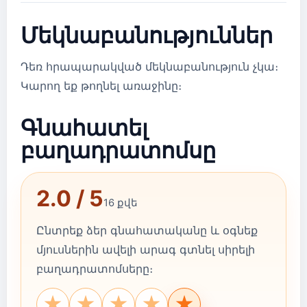
Մեկնաբանություններ
Դեռ հրապարակված մեկնաբանություն չկա։
Կարող եք թողնել առաջինը։
Գնահատել
բաղադրատոմսը
2.0 / 5
16 քվե
Ընտրեք ձեր գնահատականը և օգնեք
մյուսներին ավելի արագ գտնել սիրելի
բաղադրատոմսերը։
★
★
★
★
★