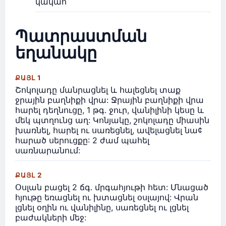
կակաո
Պատրաստման
եղանակը
ՔԱՅԼ 1
Շոկոլադը մանրացնել և հալեցնել տաք
ջրային բաղնիքի վրա: Ջրային բաղնիքի վրա
հարել դեղնուցը, 1 թգ. ջուր, վանիլինի կեսը և
մեկ պտղունց աղ: Կոնյակը, շոկոլադը միասին
խառնել, հարել ու սառեցնել, ավելացնել նա¢
հարած սերուցքը: 2 ժամ պահել
սառնարանում:
ՔԱՅԼ 2
Օսլան բացել 2 ճգ. մրգահյութի հետ: Մնացած
հյութը եռացնել ու խտացնել օսլայով: Վրան
լցնել օղին ու վանիլինը, սառեցնել ու լցնել
բաժակների մեջ: