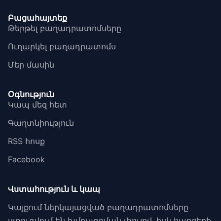
Բացահայտեք
Թերթել բաղադրատոմսերը
Ուղարկել բաղադրատոմս
Մեր մասին
Օգնություն
Կապ մեզ հետ
Գաղտնիություն
RSS հոսք
Facebook
Վստահություն և կապ
Կայքում ներկայացված բաղադրատոմսերը
ստուգվում են խմբագրման փուլով, իսկ հարցերի