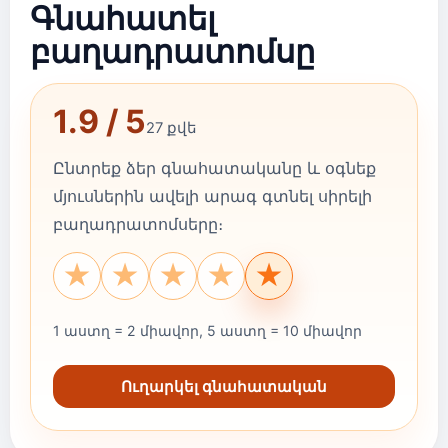
Գնահատել
բաղադրատոմսը
1.9 / 5
27 քվե
Ընտրեք ձեր գնահատականը և օգնեք
մյուսներին ավելի արագ գտնել սիրելի
բաղադրատոմսերը։
★
★
★
★
★
1 աստղ = 2 միավոր, 5 աստղ = 10 միավոր
Ուղարկել գնահատական