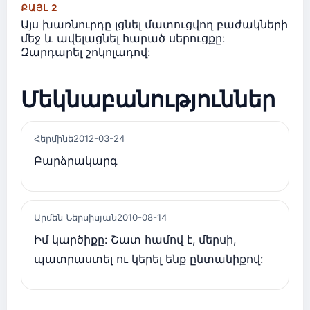
ՔԱՅԼ 2
Այս խառնուրդը լցնել մատուցվող բաժակների
մեջ և ավելացնել հարած սերուցքը:
Զարդարել շոկոլադով:
Մեկնաբանություններ
Հերմինե
2012-03-24
Բարձրակարգ
Արմեն Ներսիսյան
2010-08-14
Իմ կարծիքը: Շատ համով է, մերսի,
պատրաստել ու կերել ենք ընտանիքով: