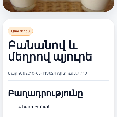
Անուշեղեն
Բանանով և
մեղրով պյուրե
Մարինե
2010-08-11
3624 դիտում
3.7 / 10
Բաղադրությունը
4 հատ բանան,