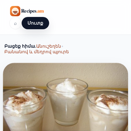
⌕
Մուտք
Բացեք հիմա.
Անուշեղեն
•
Բանանով և մեղրով պյուրե