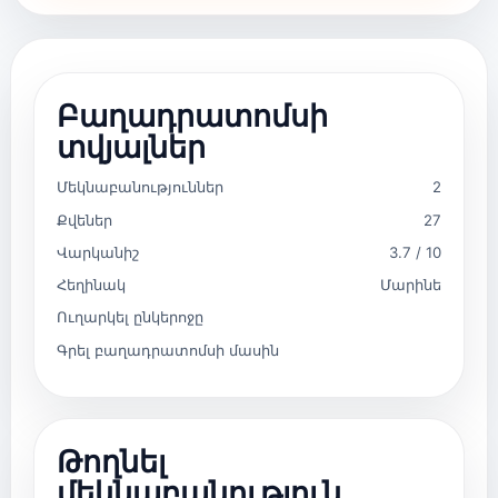
Բաղադրատոմսի
տվյալներ
Մեկնաբանություններ
2
Քվեներ
27
Վարկանիշ
3.7 / 10
Հեղինակ
Մարինե
Ուղարկել ընկերոջը
Գրել բաղադրատոմսի մասին
Թողնել
մեկնաբանություն