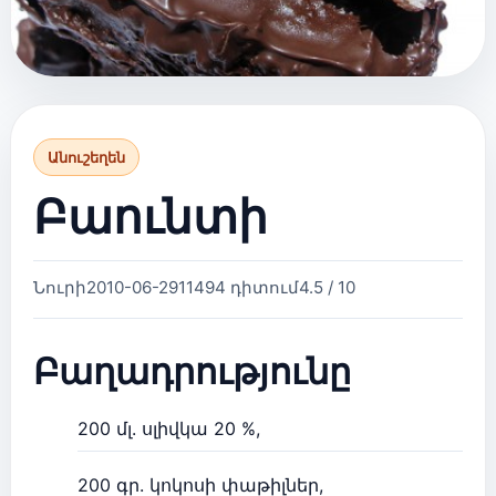
Անուշեղեն
Բաունտի
Նուրի
2010-06-29
11494 դիտում
4.5 / 10
Բաղադրությունը
200 մլ. սլիվկա 20 %,
200 գր. կոկոսի փաթիլներ,