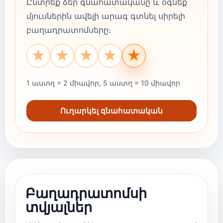
Ընտրեք ձեր գնահատականը և օգնեք
մյուսներին ավելի արագ գտնել սիրելի
բաղադրատոմսերը։
★
★
★
★
★
1 աստղ = 2 միավոր, 5 աստղ = 10 միավոր
Ուղարկել գնահատական
Բաղադրատոմսի
տվյալներ