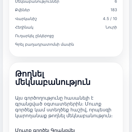
Մեկնաբանություններ
6
Քվեներ
183
Վարկանիշ
4.5 / 10
Հեղինակ
Նուրի
Ուղարկել ընկերոջը
Գրել բաղադրատոմսի մասին
Թողնել
մեկնաբանություն
Այս գործողությունը հասանելի է
գրանցված օգտատերերին։ Մուտք
գործեք կամ ստեղծեք հաշիվ, որպեսզի
կարողանաք թողնել մեկնաբանություն։
Մուտք գործել
Գրանցվել