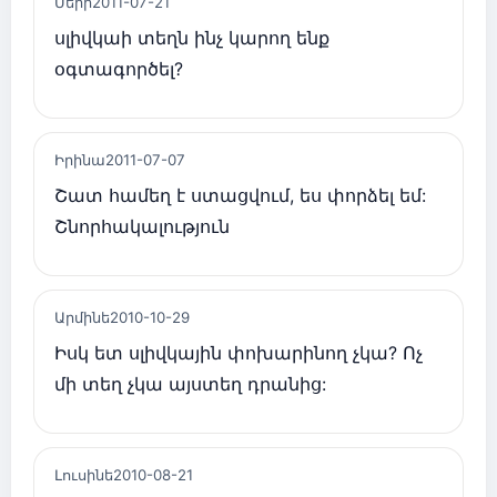
Մերի
2011-07-21
սլիվկաի տեղն ինչ կարող ենք
օգտագործել?
Իրինա
2011-07-07
Շատ համեղ է ստացվում, ես փորձել եմ:
Շնորհակալություն
Արմինե
2010-10-29
Իսկ ետ սլիվկային փոխարինող չկա? Ոչ
մի տեղ չկա այստեղ դրանից:
Լուսինե
2010-08-21