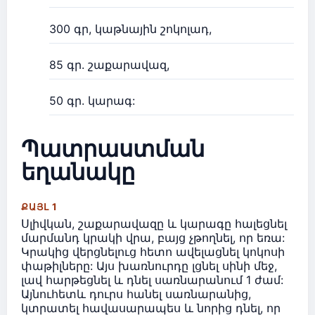
300 գր, կաթնային շոկոլադ,
85 գր. շաքարավազ,
50 գր. կարագ:
Պատրաստման
եղանակը
ՔԱՅԼ 1
Սլիվկան, շաքարավազը և կարագը հալեցնել
մարմանդ կրակի վրա, բայց չթողնել, որ եռա:
Կրակից վերցնելուց հետո ավելացնել կոկոսի
փաթիլները: Այս խառնուրդը լցնել սինի մեջ,
լավ հարթեցնել և դնել սառնարանում 1 ժամ:
Այնուհետև դուրս հանել սառնարանից,
կտրատել հավասարապես և նորից դնել, որ