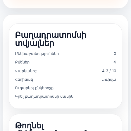
Բաղադրատոմսի
տվյալներ
Մեկնաբանություններ
0
Քվեներ
4
Վարկանիշ
4.3 / 10
Հեղինակ
Լուիզա
Ուղարկել ընկերոջը
Գրել բաղադրատոմսի մասին
Թողնել