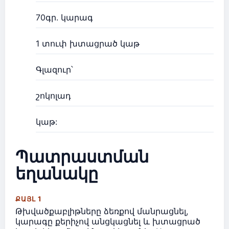
70գր. կարագ
1 տուփ խտացրած կաթ
Գլազուր՝
շոկոլադ
կաթ:
Պատրաստման
եղանակը
ՔԱՅԼ 1
Թխվածքաբլիթները ձեռքով մանրացնել,
կարագը քերիչով անցկացնել և խտացրած