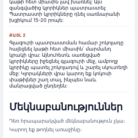
կաթի հետ միասին լավ խառնել: Այս
զանգվածից կլորիկներ պատրաստել:
Պատրաստի կլորիկները դնել սառնարանի
խցիկում 15-20 րոպե:
ՔԱՅԼ 2
Գլազուրի պատրաստման համար շոկոլադը
հալեցնել կաթի հետ միասին՝ մարմանդ
կրակի վրա: Այնուհետև սառեցված
կլորիկները իջեցնել գլազուրի մեջ, ամբողջ
կլորիկը պատել շոկոլադով և շարել սկուտեղի
մեջ: Կլորակների վրա կարող եք կոկոսի
փաթիլներ շաղ տալ, ինչպես նաև
մանրացված ընդեղեն:
Մեկնաբանություններ
Դեռ հրապարակված մեկնաբանություն չկա։
Կարող եք թողնել առաջինը։