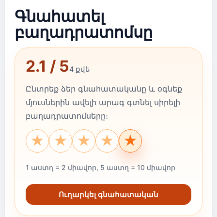
Գնահատել
բաղադրատոմսը
2.1 / 5
4 քվե
Ընտրեք ձեր գնահատականը և օգնեք
մյուսներին ավելի արագ գտնել սիրելի
բաղադրատոմսերը։
★
★
★
★
★
1 աստղ = 2 միավոր, 5 աստղ = 10 միավոր
Ուղարկել գնահատական