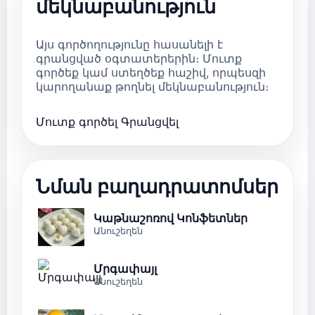
մեկնաբանություն
Այս գործողությունը հասանելի է
գրանցված օգտատերերին։ Մուտք
գործեք կամ ստեղծեք հաշիվ, որպեսզի
կարողանաք թողնել մեկնաբանություն։
Մուտք գործել
Գրանցվել
Նման բաղադրատոմսեր
Կաթնաշոռով Կոնֆետներ
Անուշեղեն
Մրգափայլ
Անուշեղեն