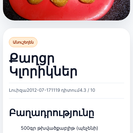
Անուշեղեն
Քաղցր
Կլորիկներ
Լուիզա
2012-07-17
1119 դիտում
4.3 / 10
Բաղադրությունը
500գր թխվածքաբլիթ (պեչենի)