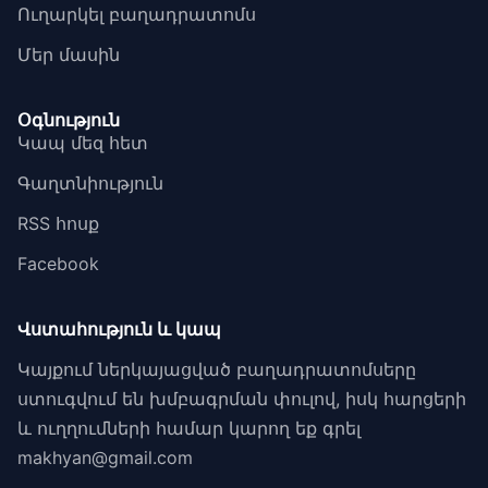
Ուղարկել բաղադրատոմս
Մեր մասին
Օգնություն
Կապ մեզ հետ
Գաղտնիություն
RSS հոսք
Facebook
Վստահություն և կապ
Կայքում ներկայացված բաղադրատոմսերը
ստուգվում են խմբագրման փուլով, իսկ հարցերի
և ուղղումների համար կարող եք գրել
makhyan@gmail.com