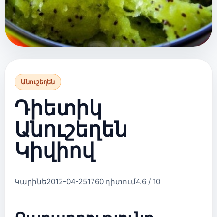
Անուշեղեն
Դիետիկ
Անուշեղեն
Կիվիով
Կարինե
2012-04-25
1760 դիտում
4.6 / 10