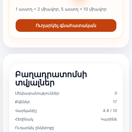
1 աստղ = 2 միավոր, 5 աստղ = 10 միավոր
Ուղարկել գնահատական
Բաղադրատոմսի
տվյալներ
Մեկնաբանություններ
0
Քվեներ
17
Վարկանիշ
4.6 / 10
Հեղինակ
Կարինե
Ուղարկել ընկերոջը