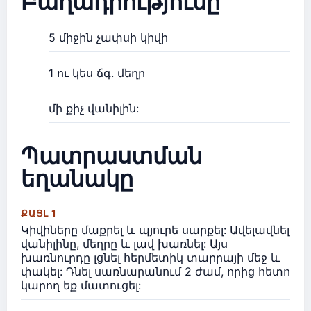
Բաղադրությունը
5 միջին չափսի կիվի
1 ու կես ճգ. մեղր
մի քիչ վանիլին:
Պատրաստման
եղանակը
ՔԱՅԼ 1
Կիվիները մաքրել և պյուրե սարքել: Ավելավնել
վանիլինը, մեղրը և լավ խառնել: Այս
խառնուրդը լցնել հերմետիկ տարրայի մեջ և
փակել: Դնել սառնարանում 2 ժամ, որից հետո
կարող եք մատուցել: