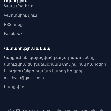
Օգնություն
Կապ մեզ հետ
Գաղտնիություն
RSS հոսք
Facebook
Վստահություն և կապ
Կայքում ներկայացված բաղադրատոմսերը
ստուգվում են խմբագրման փուլով, իսկ հարցերի
և ուղղումների համար կարող եք գրել
makhyan@gmail.com
հասցեին։
© 2026 Recipes.am • հայկական բաղադրատոմսերի