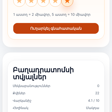
★
★
★
★
★
1 աստղ = 2 միավոր, 5 աստղ = 10 միավոր
Ուղարկել գնահատական
Բաղադրատոմսի
տվյալներ
Մեկնաբանություններ
0
Քվեներ
22
Վարկանիշ
4.1 / 10
Հեղինակ
Մակդա