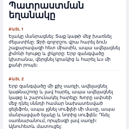
Պատրաստման
եղանակը
ՔԱՅԼ 1
Ելակը մանրացնել: Տաք կաթի մեջ խառնել
ժելատինը: Ջրի գոլորշու վրա հարել ձուն
շաքարավազի հետ միասին, ապա ավելացնել
լիմոնի հյութը և լիկյորը: Երբ զանգվածը
կխտանա, վերցնել կրակից և հարել ևս մի
քանի րոպե:
ՔԱՅԼ 2
Երբ զանգվածը մի քիչ սառչի, ավելացնել
կաթնաշոռը և լավ հարել, ապա ավելացնել
կաթը և շարունակել հարելը: Խորը ափսեի
մեջ դնել սննդի համար նախատեսված
ցելեֆոն, ապա լցնել սուֆլեի մի մասը, ապա
մանրացված ելակը և նորից սուֆլեն: Դնել
սառնարանում, որպեսզի լավ սառչի:
Այնուհետև մատուցել: