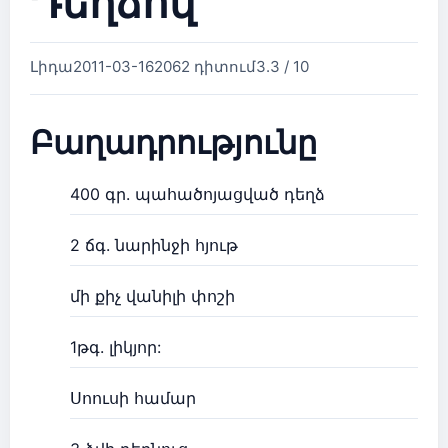
Դեղձով
Լիդա
2011-03-16
2062 դիտում
3.3 / 10
Բաղադրությունը
400 գր. պահածոյացված դեղձ
2 ճգ. նարինջի հյութ
մի քիչ վանիլի փոշի
1թգ. լիկյոր:
Սոուսի համար