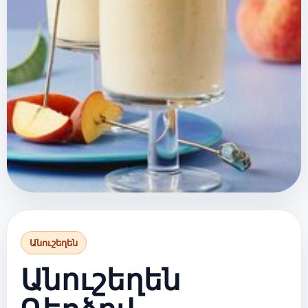
Անուշեղեն
Անուշեղեն