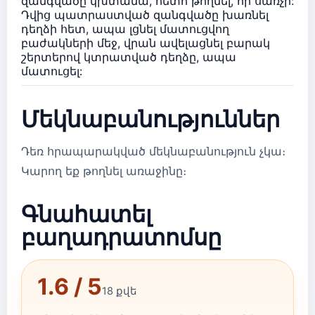
զանգվածը կխտանա, հետո թողնել, որ սառչի:
Դվից պատրաստված զանգվածը խառնել
դեղձի հետ, ապա լցնել մատուցվող
բաժակների մեջ, վրան ավելացնել բարակ
շերտերով կտրատված դեղձը, ապա
մատուցել:
Մեկնաբանություններ
Դեռ հրապարակված մեկնաբանություն չկա։
Կարող եք թողնել առաջինը։
Գնահատել
բաղադրատոմսը
1.6 / 5
18 քվե