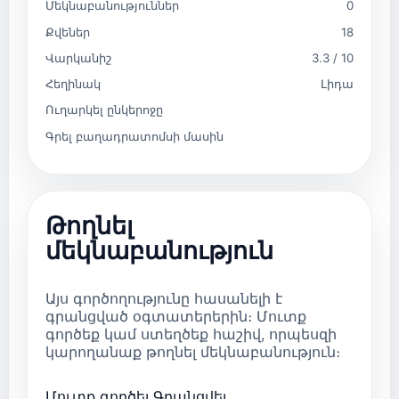
Մեկնաբանություններ
0
Քվեներ
18
Վարկանիշ
3.3 / 10
Հեղինակ
Լիդա
Ուղարկել ընկերոջը
Գրել բաղադրատոմսի մասին
Թողնել
մեկնաբանություն
Այս գործողությունը հասանելի է
գրանցված օգտատերերին։ Մուտք
գործեք կամ ստեղծեք հաշիվ, որպեսզի
կարողանաք թողնել մեկնաբանություն։
Մուտք գործել
Գրանցվել