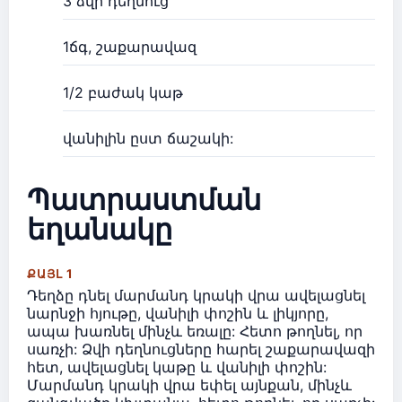
3 ձվի դեղնուց
1ճգ, շաքարավազ
1/2 բաժակ կաթ
վանիլին ըստ ճաշակի:
Պատրաստման
եղանակը
ՔԱՅԼ 1
Դեղձը դնել մարմանդ կրակի վրա ավելացնել
նարնջի հյութը, վանիլի փոշին և լիկյորը,
ապա խառնել մինչև եռալը: Հետո թողնել, որ
սառչի: Ձվի դեղնուցները հարել շաքարավազի
հետ, ավելացնել կաթը և վանիլի փոշին:
Մարմանդ կրակի վրա եփել այնքան, մինչև