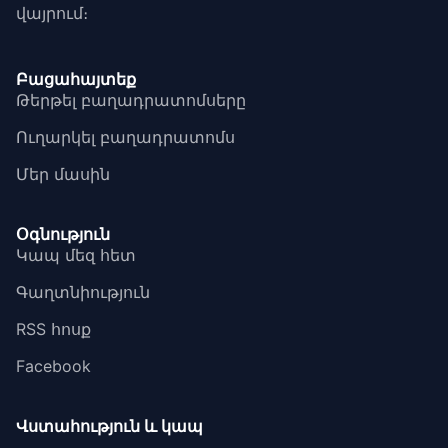
վայրում։
Բացահայտեք
Թերթել բաղադրատոմսերը
Ուղարկել բաղադրատոմս
Մեր մասին
Օգնություն
Կապ մեզ հետ
Գաղտնիություն
RSS հոսք
Facebook
Վստահություն և կապ