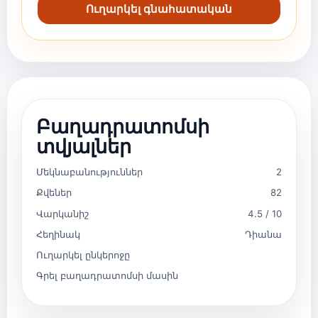
Ուղարկել գնահատական
Բաղադրատոմսի
տվյալներ
Մեկնաբանություններ
2
Քվեներ
82
Վարկանիշ
4.5 / 10
Հեղինակ
Դիանա
Ուղարկել ընկերոջը
Գրել բաղադրատոմսի մասին