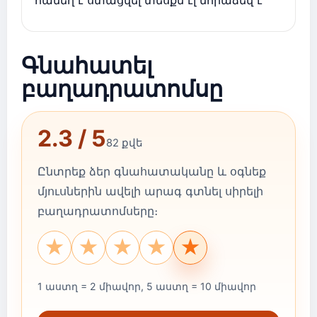
համեղ է ստացվել տեսքն էլ նորաձեվ է
Գնահատել
բաղադրատոմսը
2.3 / 5
82 քվե
Ընտրեք ձեր գնահատականը և օգնեք
մյուսներին ավելի արագ գտնել սիրելի
բաղադրատոմսերը։
★
★
★
★
★
1 աստղ = 2 միավոր, 5 աստղ = 10 միավոր