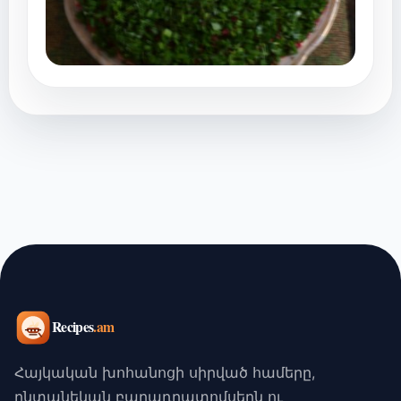
Հայկական խոհանոցի սիրված համերը,
ընտանեկան բաղադրատոմսերն ու