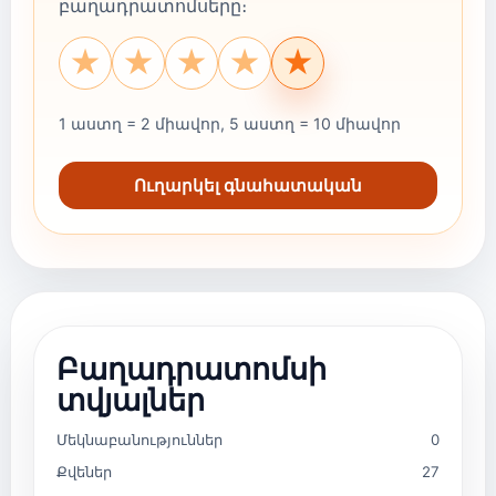
բաղադրատոմսերը։
★
★
★
★
★
1 աստղ = 2 միավոր, 5 աստղ = 10 միավոր
Ուղարկել գնահատական
Բաղադրատոմսի
տվյալներ
Մեկնաբանություններ
0
Քվեներ
27