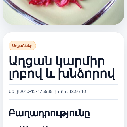
Աղցաններ
Աղցան կարմիր
լոբով և խնձորով
Նելլի
2010-12-17
5565 դիտում
3.9 / 10
Բաղադրությունը