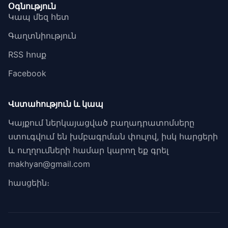
Օգնություն
Կապ մեզ հետ
Գաղտնիություն
RSS հոսք
Facebook
Վստահություն և կապ
Կայքում ներկայացված բաղադրատոմսերը
ստուգվում են խմբագրման փուլով, իսկ հարցերի
և ուղղումների համար կարող եք գրել
makhyan@gmail.com
հասցեին։