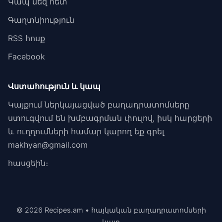
Կապ մեզ հետ
Գաղտնիություն
RSS հոսք
Facebook
Վստահություն և կապ
Կայքում ներկայացված բաղադրատոմսերը
ստուգվում են խմբագրման փուլով, իսկ հարցերի
և ուղղումների համար կարող եք գրել
makhyan@gmail.com
հասցեին։
© 2026 Recipes.am • հայկական բաղադրատոմսերի
կայք