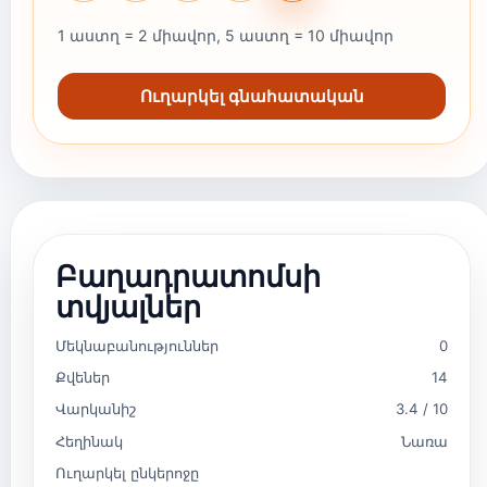
1 աստղ = 2 միավոր, 5 աստղ = 10 միավոր
Ուղարկել գնահատական
Բաղադրատոմսի
տվյալներ
Մեկնաբանություններ
0
Քվեներ
14
Վարկանիշ
3.4 / 10
Հեղինակ
Նառա
Ուղարկել ընկերոջը