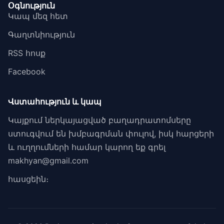
Օգնություն
Կապ մեզ հետ
Գաղտնիություն
RSS հոսք
Facebook
Վստահություն և կապ
Կայքում ներկայացված բաղադրատոմսերը
ստուգվում են խմբագրման փուլով, իսկ հարցերի
և ուղղումների համար կարող եք գրել
makhyan@gmail.com
հասցեին։