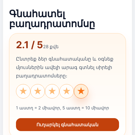
Գնահատել
բաղադրատոմսը
2.1 / 5
28 քվե
Ընտրեք ձեր գնահատականը և օգնեք
մյուսներին ավելի արագ գտնել սիրելի
բաղադրատոմսերը։
★
★
★
★
★
1 աստղ = 2 միավոր, 5 աստղ = 10 միավոր
Ուղարկել գնահատական