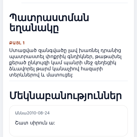
Պատրաստման
եղանակը
ՔԱՅԼ 1
Ստացված զանգվածը լավ խառնել դրանից
պատրաստել փոքրիկ գնդիկներ, թաթախել
քերած ընկույզի կամ պանրի մեջ գեղեցիկ
ձևավորել թարմ կանաչիով հազարի
տերևներով և մատուցել:
Մեկնաբանություններ
Աննա
2010-08-24
Շատ սիրուն ա: