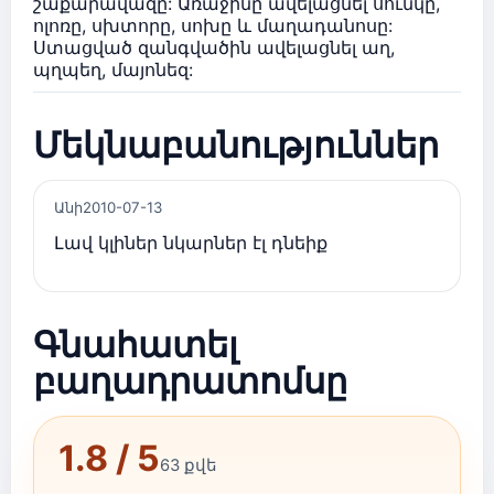
շաքարավազը: Առաջինը ավելացնել սունկը,
ոլոռը, սխտորը, սոխը և մաղադանոսը:
Ստացված զանգվածին ավելացնել աղ,
պղպեղ, մայոնեզ:
Մեկնաբանություններ
Անի
2010-07-13
Լավ կլիներ նկարներ էլ դնեիք
Գնահատել
բաղադրատոմսը
1.8 / 5
63 քվե