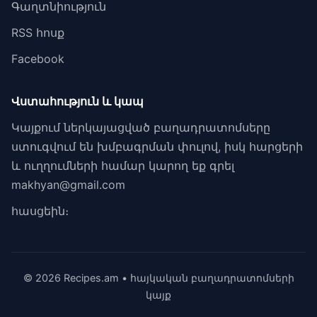
Գաղտնիություն
RSS հոսք
Facebook
Վստահություն և կապ
Կայքում ներկայացված բաղադրատոմսերը
ստուգվում են խմբագրման փուլով, իսկ հարցերի
և ուղղումների համար կարող եք գրել
makhyan@gmail.com
հասցեին։
© 2026 Recipes.am • հայկական բաղադրատոմսերի
կայք