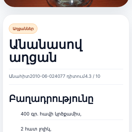
Աղցաններ
Անանասով
աղցան
Անահիտ
2010-06-02
4077 դիտում
4.3 / 10
Բաղադրությունը
400 գր. հավի կրծքամիս,
2 հատ լոլիկ,