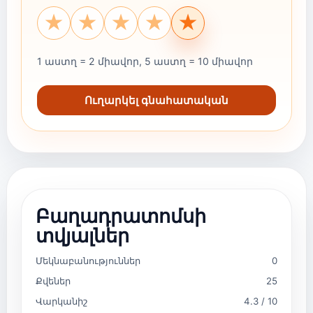
★
★
★
★
★
1 աստղ = 2 միավոր, 5 աստղ = 10 միավոր
Ուղարկել գնահատական
Բաղադրատոմսի
տվյալներ
Մեկնաբանություններ
0
Քվեներ
25
Վարկանիշ
4.3 / 10