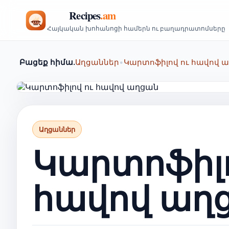
Հայկական խոհանոցի համերն ու բաղադրատոմսերը
Բացեք հիմա.
Աղցաններ
•
Կարտոֆիլով ու հավով 
Աղցաններ
Կարտոֆիլո
հավով աղ