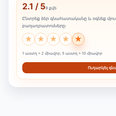
2.1 / 5
8 քվե
Ընտրեք ձեր գնահատականը և օգնեք մյուս
բաղադրատոմսերը։
★
★
★
★
★
1 աստղ = 2 միավոր, 5 աստղ = 10 միավոր
Ուղարկել գ