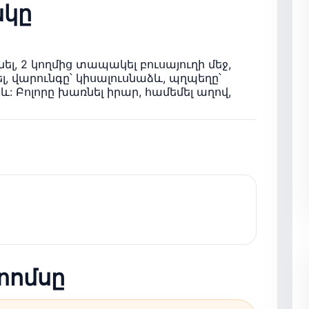
կը
, 2 կողմից տապակել բուսայուղի մեջ,
լ, վարունգը՝ կիսալուսնաձև, պղպեղը՝
 Բոլորը խառնել իրար, համեմել աղով,
տոմսը