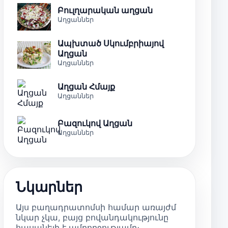
Բուլղարական աղցան
Աղցաններ
Ապխտած Սկումբրիայով
Աղցան
Աղցաններ
Աղցան Հմայք
Աղցաններ
Բազուկով Աղցան
Աղցաններ
Նկարներ
Այս բաղադրատոմսի համար առայժմ
նկար չկա, բայց բովանդակությունը
հասանելի է ամբողջությամբ։