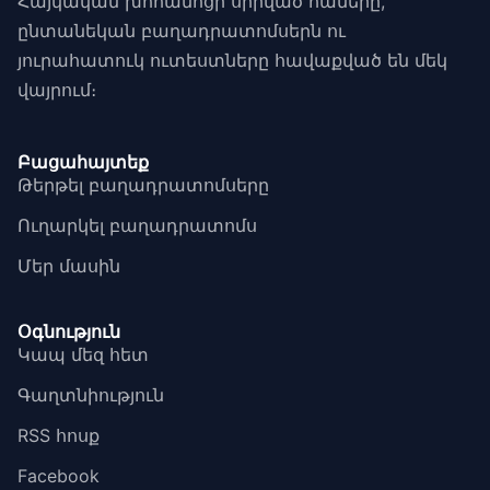
Հայկական խոհանոցի սիրված համերը,
ընտանեկան բաղադրատոմսերն ու
յուրահատուկ ուտեստները հավաքված են մեկ
վայրում։
Բացահայտեք
Թերթել բաղադրատոմսերը
Ուղարկել բաղադրատոմս
Մեր մասին
Օգնություն
Կապ մեզ հետ
Գաղտնիություն
RSS հոսք
Facebook