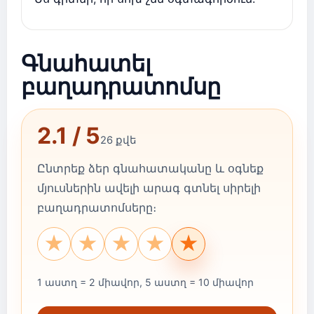
Գնահատել
բաղադրատոմսը
2.1 / 5
26 քվե
Ընտրեք ձեր գնահատականը և օգնեք
մյուսներին ավելի արագ գտնել սիրելի
բաղադրատոմսերը։
★
★
★
★
★
1 աստղ = 2 միավոր, 5 աստղ = 10 միավոր