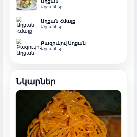
Աղցան
Աղցաններ
Աղցան Հմայք
Աղցաններ
Բազուկով Աղցան
Աղցաններ
Նկարներ