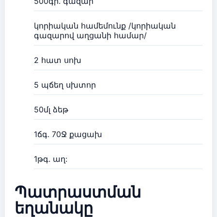
500գր. գազար
կորիական համեմունք /կորիական
գազարով աղցանի համար/
2 հատ սոխ
5 պճեղ սխտոր
50մլ ձեթ
1ճգ. 70Ջ քացախ
1թգ. աղ:
Պատրաստման
եղանակը