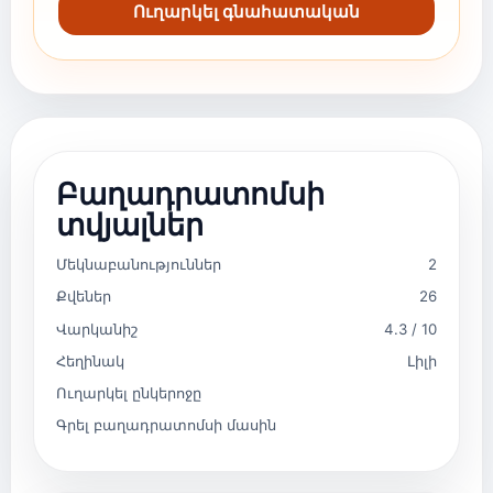
Ուղարկել գնահատական
Բաղադրատոմսի
տվյալներ
Մեկնաբանություններ
2
Քվեներ
26
Վարկանիշ
4.3 / 10
Հեղինակ
Լիլի
Ուղարկել ընկերոջը
Գրել բաղադրատոմսի մասին