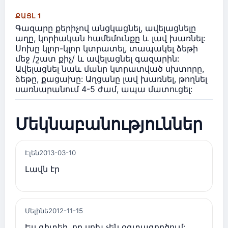
ՔԱՅԼ 1
Գազարը քերիչով անցկացնել, ավելացնելը
աղը, կորիական համեմունքը և լավ խառնել:
Սոխը կլոր-կլոր կտրատել, տապակել ձեթի
մեջ /շատ քիչ/ և ավելացնել գազարին:
Ավելացնել նաև մանր կտրատված սխտորը,
ձեթը, քացախը: Աղցանը լավ խառնել, թողնել
սառնարանում 4-5 ժամ, ապա մատուցել:
Մեկնաբանություններ
Էլեն
2013-03-10
Լավն էր
Մելինե
2012-11-15
Ես գիտեի, որ սոխ չեն օգտագործում: