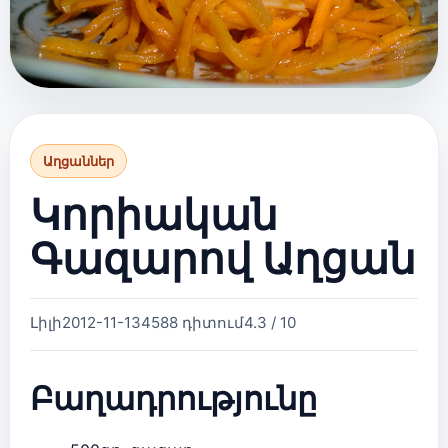
Աղցաններ
Կորիական
Գազարով Աղցան
Լիլի
2012-11-13
4588 դիտում
4.3 / 10
Բաղադրությունը