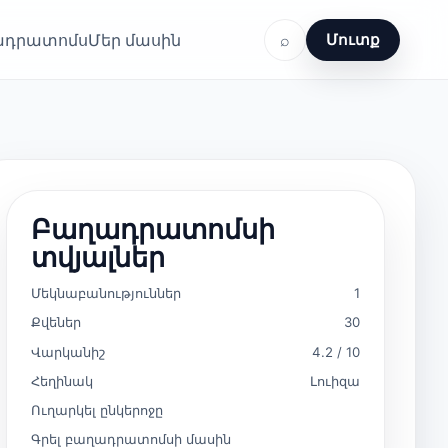
ղադրատոմս
Մեր մասին
⌕
Մուտք
Բաղադրատոմսի
տվյալներ
Մեկնաբանություններ
1
Քվեներ
30
Վարկանիշ
4.2 / 10
Հեղինակ
Լուիզա
Ուղարկել ընկերոջը
Գրել բաղադրատոմսի մասին