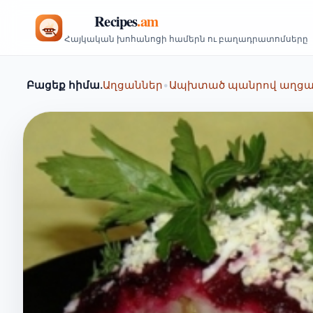
Հայկական խոհանոցի համերն ու բաղադրատոմսերը
Բացեք հիմա.
Աղցաններ
•
Ապխտած պանրով աղց