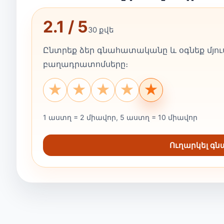
2.1 / 5
30 քվե
Ընտրեք ձեր գնահատականը և օգնեք մյուս
բաղադրատոմսերը։
★
★
★
★
★
1 աստղ = 2 միավոր, 5 աստղ = 10 միավոր
Ուղարկել գ