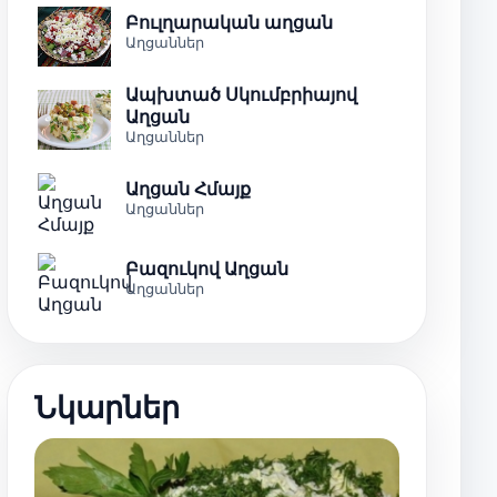
Բուլղարական աղցան
Աղցաններ
Ապխտած Սկումբրիայով
Աղցան
Աղցաններ
Աղցան Հմայք
Աղցաններ
Բազուկով Աղցան
Աղցաններ
Նկարներ