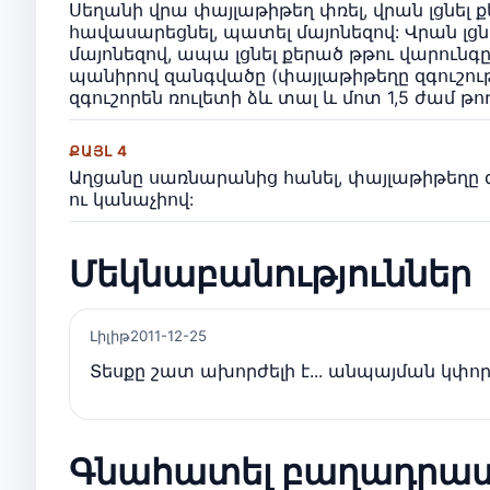
Սեղանի վրա փայլաթիթեղ փռել, վրան լցնել 
հավասարեցնել, պատել մայոնեզով: Վրան լցն
մայոնեզով, ապա լցնել քերած թթու վարուն
պանիրով զանգվածը (փայլաթիթեղը զգուշութ
զգուշորեն ռուլետի ձև տալ և մոտ 1,5 ժամ թ
ՔԱՅԼ 4
Աղցանը սառնարանից հանել, փայլաթիթեղը զ
ու կանաչիով:
Մեկնաբանություններ
Լիլիթ
2011-12-25
Տեսքը շատ ախորժելի է... անպայման կփորձ
Գնահատել բաղադրա