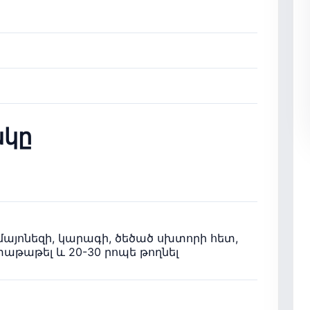
կը
մայոնեզի, կարագի, ծեծած սխտորի հետ,
փաթաթել և 20-30 րոպե թողնել