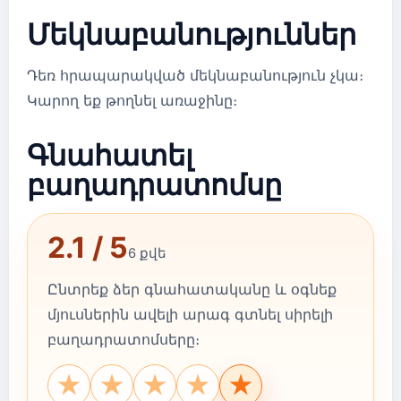
Մեկնաբանություններ
Դեռ հրապարակված մեկնաբանություն չկա։
Կարող եք թողնել առաջինը։
Գնահատել
բաղադրատոմսը
2.1 / 5
6 քվե
Ընտրեք ձեր գնահատականը և օգնեք
մյուսներին ավելի արագ գտնել սիրելի
բաղադրատոմսերը։
★
★
★
★
★