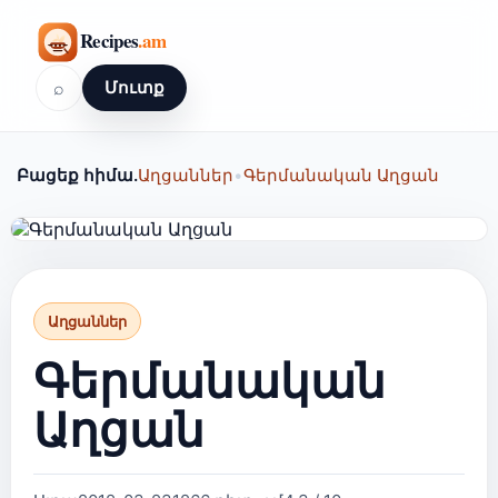
⌕
Մուտք
Բացեք հիմա.
Աղցաններ
•
Գերմանական Աղցան
Աղցաններ
Գերմանական
Աղցան