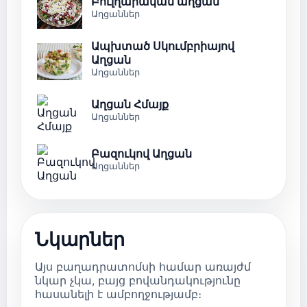
Բուլղարական աղցան
Աղցաններ
Ապխտած Սկումբրիայով
Աղցան
Աղցաններ
Աղցան Հմայք
Աղցաններ
Բազուկով Աղցան
Աղցաններ
Նկարներ
Այս բաղադրատոմսի համար առայժմ
նկար չկա, բայց բովանդակությունը
հասանելի է ամբողջությամբ։