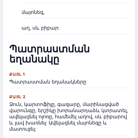
մայոնեզ,
աղ, սև բիբար:
Պատրաստման
եղանակը
ՔԱՅԼ 1
Պատրաստման եղանակները
ՔԱՅԼ 2
Ձուն, կարտոֆիլը, գազարը, մարինացված
վարունգը, երշիկը խորանարդաձև կտրատել,
ավելացնել ոլոռը, համեմել աղով, սև բիբարով
և լավ խառնել: Ավելացնել մայոնեզը և
մատուցել: