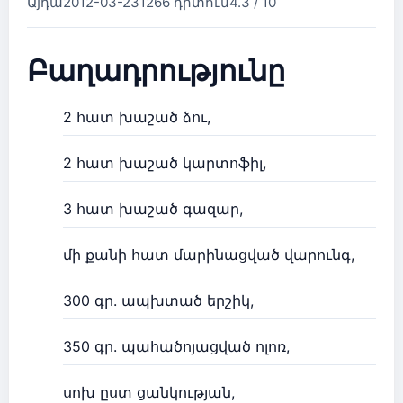
Այդա
2012-03-23
1266 դիտում
4.3 / 10
Բաղադրությունը
2 հատ խաշած ձու,
2 հատ խաշած կարտոֆիլ,
3 հատ խաշած գազար,
մի քանի հատ մարինացված վարունգ,
300 գր. ապխտած երշիկ,
350 գր. պահածոյացված ոլոռ,
սոխ ըստ ցանկության,