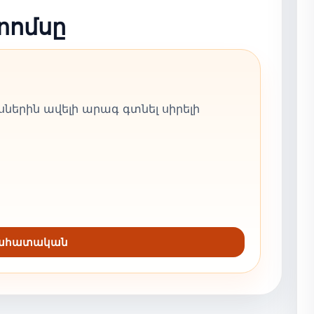
տոմսը
ներին ավելի արագ գտնել սիրելի
նահատական