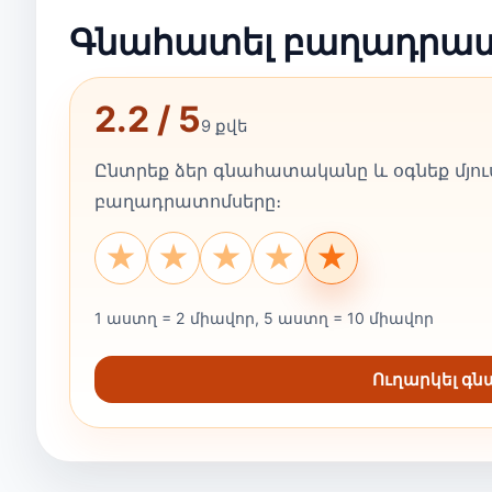
Գնահատել բաղադրա
2.2 / 5
9 քվե
Ընտրեք ձեր գնահատականը և օգնեք մյուս
բաղադրատոմսերը։
★
★
★
★
★
1 աստղ = 2 միավոր, 5 աստղ = 10 միավոր
Ուղարկել գ