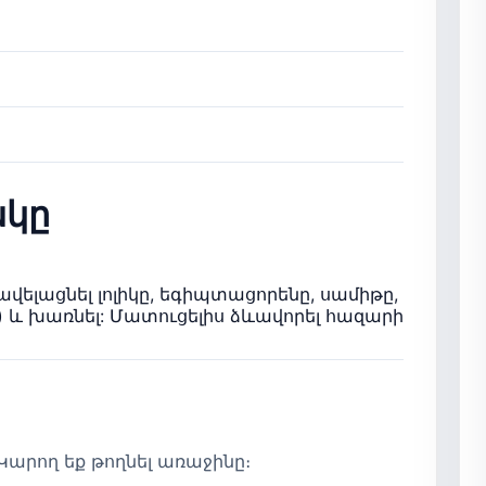
կը
վելացնել լոլիկը, եգիպտացորենը, սամիթը,
չի) և խառնել: Մատուցելիս ձևավորել հազարի
արող եք թողնել առաջինը։