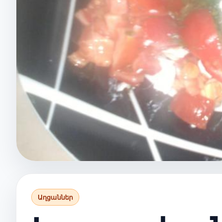
Աղցաններ