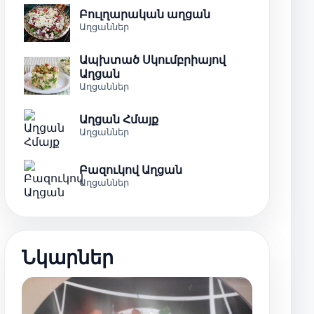
Բուլղարական աղցան
Աղցաններ
Ապխտած Սկումբրիայով
Աղցան
Աղցաններ
Աղցան Հմայք
Աղցաններ
Բազուկով Աղցան
Աղցաններ
Նկարներ