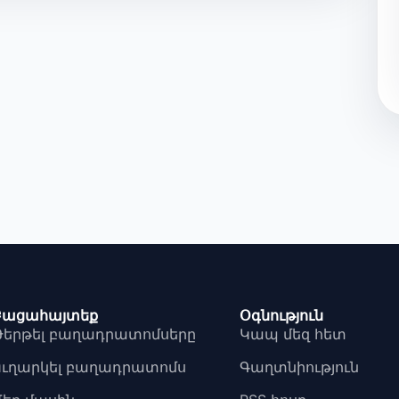
Բացահայտեք
Օգնություն
Թերթել բաղադրատոմսերը
Կապ մեզ հետ
Ուղարկել բաղադրատոմս
Գաղտնիություն