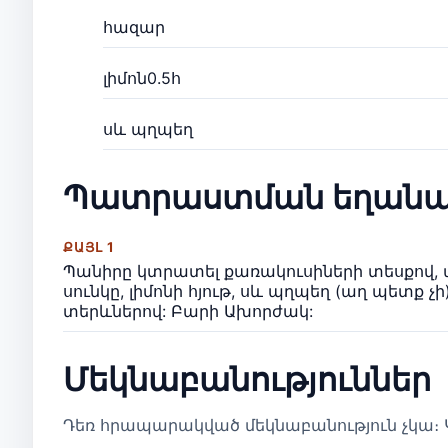
հազար
լիմոն0.5հ
սև պղպեղ
Պատրաստման եղանա
ՔԱՅԼ 1
Պանիրը կտրատել քառակուսիների տեսքով, ա
սունկը, լիմոնի հյութ, սև պղպեղ (աղ պետք 
տերևներով: Բարի Ախորժակ:
Մեկնաբանություններ
Դեռ հրապարակված մեկնաբանություն չկա։ Կ