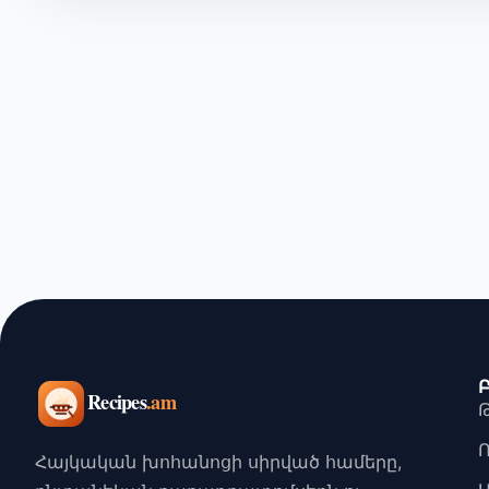
Հայկական խոհանոցի սիրված համերը,