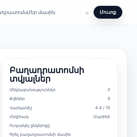
ղադրատոմս
Մեր մասին
⌕
Մուտք
Բաղադրատոմսի
տվյալներ
Մեկնաբանություններ
0
Քվեներ
9
Վարկանիշ
4.4 / 10
Հեղինակ
Մարինե
Ուղարկել ընկերոջը
Գրել բաղադրատոմսի մասին