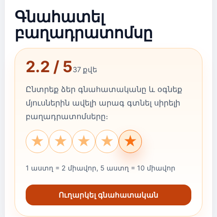
Գնահատել
բաղադրատոմսը
2.2 / 5
37 քվե
Ընտրեք ձեր գնահատականը և օգնեք
մյուսներին ավելի արագ գտնել սիրելի
բաղադրատոմսերը։
★
★
★
★
★
1 աստղ = 2 միավոր, 5 աստղ = 10 միավոր
Ուղարկել գնահատական