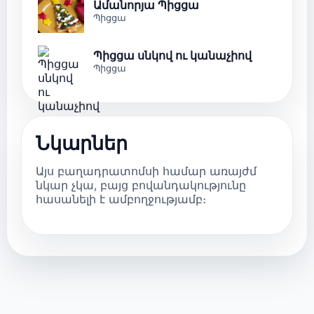
Ամանորյա Պիցցա
Պիցցա
Պիցցա սնկով ու կանաչիով
Պիցցա
Նկարներ
Այս բաղադրատոմսի համար առայժմ
նկար չկա, բայց բովանդակությունը
հասանելի է ամբողջությամբ։