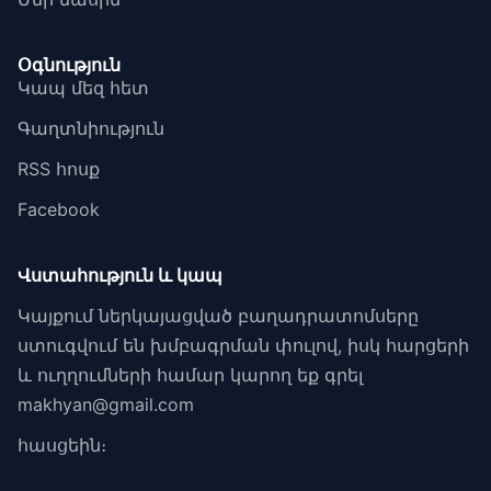
Օգնություն
Կապ մեզ հետ
Գաղտնիություն
RSS հոսք
Facebook
Վստահություն և կապ
Կայքում ներկայացված բաղադրատոմսերը
ստուգվում են խմբագրման փուլով, իսկ հարցերի
և ուղղումների համար կարող եք գրել
makhyan@gmail.com
հասցեին։