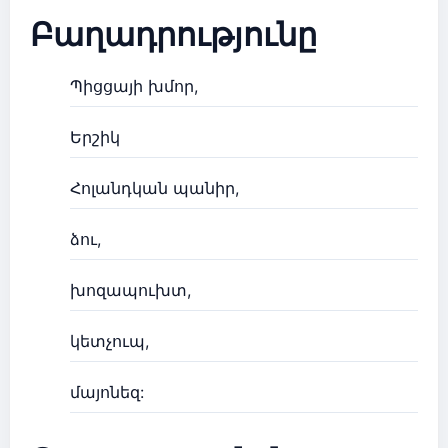
Բաղադրությունը
Պիցցայի խմոր,
Երշիկ
Հոլանդկան պանիր,
ձու,
խոզապուխտ,
կետչուպ,
մայոնեզ: