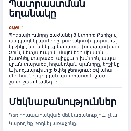
Պատրաստման
եղանակը
ՔԱՅԼ 1
Պիցցայի խմորը բաժանել 8 կտորի: Քերիչով
անցկացնել պանիրը, քառակուսի կտրատել
երշիկը, նույն կերպ կտրատել խոզապուխտը:
Ձուն, կետչպուպը և մայոնեզը միասին
խառնել, տարածել պիցցայի խմորին, ապա
վրան տարածել հոլանդկան պանիրը, երշիկը
և խոզապուխտը: Եփել ջեռոցում: Եվ ահա
մեր համեղ պիցցան պատրաստ է, շատ-
շատ-շատ համեղ է:
Մեկնաբանություններ
Դեռ հրապարակված մեկնաբանություն չկա։
Կարող եք թողնել առաջինը։