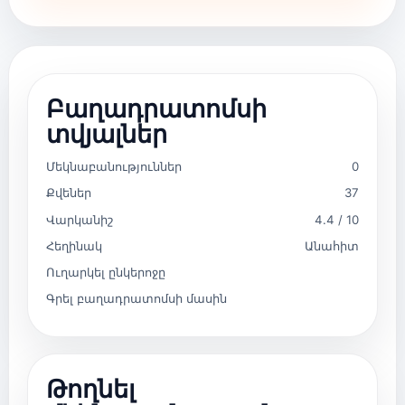
Բաղադրատոմսի
տվյալներ
Մեկնաբանություններ
0
Քվեներ
37
Վարկանիշ
4.4 / 10
Հեղինակ
Անահիտ
Ուղարկել ընկերոջը
Գրել բաղադրատոմսի մասին
Թողնել