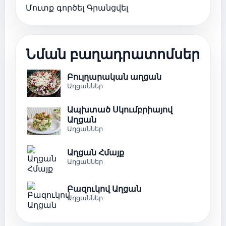
Մուտք գործել
Գրանցվել
Նման բաղադրատոմսեր
Բուլղարական աղցան
Աղցաններ
Ապխտած Սկումբրիայով
Աղցան
Աղցաններ
Աղցան Հմայք
Աղցաններ
Բազուկով Աղցան
Աղցաններ