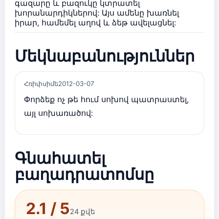
գազարը և բազուկը կտրատել
խորանարդիկներով: Այս ամենը խառնել
իրար, համեմել աղով և ձեթ ավելացնել:
Մեկնաբանություններ
Հռիփսիմե
2012-03-07
Փորձեք ոչ թե հում սոխով պատրաստել,
այլ սոխառածով:
Գնահատել
բաղադրատոմսը
2.1 / 5
24 քվե