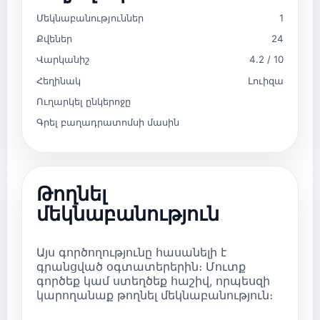
Մեկնաբանություններ
1
Քվեներ
24
Վարկանիշ
4.2 / 10
Հեղինակ
Լուիզա
Ուղարկել ընկերոջը
Գրել բաղադրատոմսի մասին
Թողնել
մեկնաբանություն
Այս գործողությունը հասանելի է
գրանցված օգտատերերին։ Մուտք
գործեք կամ ստեղծեք հաշիվ, որպեսզի
կարողանաք թողնել մեկնաբանություն։