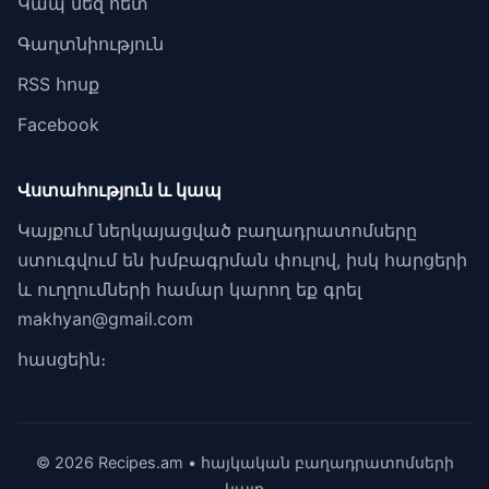
Կապ մեզ հետ
Գաղտնիություն
RSS հոսք
Facebook
Վստահություն և կապ
Կայքում ներկայացված բաղադրատոմսերը
ստուգվում են խմբագրման փուլով, իսկ հարցերի
և ուղղումների համար կարող եք գրել
makhyan@gmail.com
հասցեին։
© 2026 Recipes.am • հայկական բաղադրատոմսերի
կայք