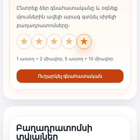
Ընտրեք ձեր գնահատականը և օգնեք
մյուսներին ավելի արագ գտնել սիրելի
բաղադրատոմսերը։
★
★
★
★
★
1 աստղ = 2 միավոր, 5 աստղ = 10 միավոր
Ուղարկել գնահատական
Բաղադրատոմսի
տվյալներ