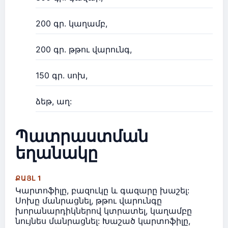
200 գր. կաղամբ,
200 գր. թթու վարունգ,
150 գր. սոխ,
ձեթ, աղ:
Պատրաստման
եղանակը
ՔԱՅԼ 1
Կարտոֆիլը, բազուկը և գազարը խաշել:
Սոխը մանրացնել, թթու վարունգը
խորանարդիկներով կտրատել, կաղամբը
նույնես մանրացնել: Խաշած կարտոֆիլը,